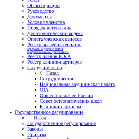
Об ассоциации
Руководство
Документы
Условия членства
Порядок вступления
Деонтологический кодекс
Оплата членских взносов
Реестр врачей остеопатов
официально допущенных к
профессиональной деятельности
Реестр членов РОсА
Реестр клиник-партнеров
Сотрудничество
Назад
Сотрудничество
Национальная медицинская палата
OIA
Общество врачей России
Совет остеопатических школ
Клиники-партнеры
Государственное регулирование
Назад
Государственное регулирование
Законы
Приказы