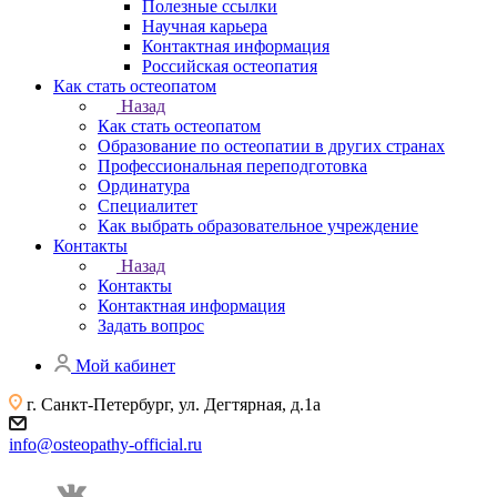
Полезные ссылки
Научная карьера
Контактная информация
Российская остеопатия
Как стать остеопатом
Назад
Как стать остеопатом
Образование по остеопатии в других странах
Профессиональная переподготовка
Ординатура
Специалитет
Как выбрать образовательное учреждение
Контакты
Назад
Контакты
Контактная информация
Задать вопрос
Мой кабинет
г. Санкт-Петербург, ул. Дегтярная, д.1а
info@osteopathy-official.ru