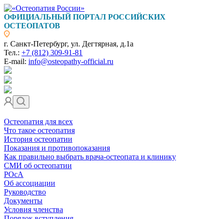
ОФИЦИАЛЬНЫЙ ПОРТАЛ РОССИЙСКИХ
ОСТЕОПАТОВ
г. Санкт-Петербург, ул. Дегтярная, д.1а
Тел.:
+7 (812) 309-91-81
E-mail:
info@osteopathy-official.ru
Остеопатия для всех
Что такое остеопатия
История остеопатии
Показания и противопоказания
Как правильно выбрать врача-остеопата и клинику
СМИ об остеопатии
РОсА
Об ассоциации
Руководство
Документы
Условия членства
Порядок вступления