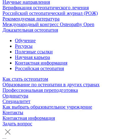
Научные направления
Верификация остеопатического лечения
Российский остеопатический журнал (РОЖ)
Рекомендуемая литература
Международный конгресс Osteopathy Open
Доказательная остеопатия
Обучение
Ресурсы
Полезные ссылки
Научная карьера
Контактная информация
Российская остеопатия
Как стать остеопатом
Образование по остеопатии в других странах
Профессиональная переподготовка
Ординатура
Специалитет
Как выбрать образовательное учреждение
Контакты
Контактная информация
Задать вопрос