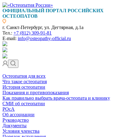
ОФИЦИАЛЬНЫЙ ПОРТАЛ РОССИЙСКИХ
ОСТЕОПАТОВ
г. Санкт-Петербург, ул. Дегтярная, д.1а
Тел.:
+7 (812) 309-91-81
E-mail:
info@osteopathy-official.ru
Остеопатия для всех
Что такое остеопатия
История остеопатии
Показания и противопоказания
Как правильно выбрать врача-остеопата и клинику
СМИ об остеопатии
РОсА
Об ассоциации
Руководство
Документы
Условия членства
Порядок вступления