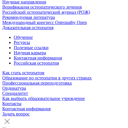
Научные направления
Верификация остеопатического лечения
Российский остеопатический журнал (РОЖ)
Рекомендуемая литература
Международный конгресс Osteopathy Open
Доказательная остеопатия
Обучение
Ресурсы
Полезные ссылки
Научная карьера
Контактная информация
Российская остеопатия
Как стать остеопатом
Образование по остеопатии в других странах
Профессиональная переподготовка
Ординатура
Специалитет
Как выбрать образовательное учреждение
Контакты
Контактная информация
Задать вопрос