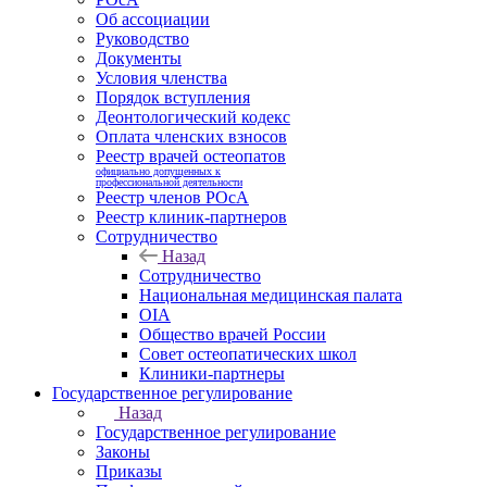
Об ассоциации
Руководство
Документы
Условия членства
Порядок вступления
Деонтологический кодекс
Оплата членских взносов
Реестр врачей остеопатов
официально допущенных к
профессиональной деятельности
Реестр членов РОсА
Реестр клиник-партнеров
Сотрудничество
Назад
Сотрудничество
Национальная медицинская палата
OIA
Общество врачей России
Совет остеопатических школ
Клиники-партнеры
Государственное регулирование
Назад
Государственное регулирование
Законы
Приказы