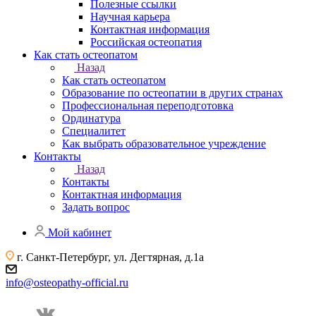
Полезные ссылки
Научная карьера
Контактная информация
Российская остеопатия
Как стать остеопатом
Назад
Как стать остеопатом
Образование по остеопатии в других странах
Профессиональная переподготовка
Ординатура
Специалитет
Как выбрать образовательное учреждение
Контакты
Назад
Контакты
Контактная информация
Задать вопрос
Мой кабинет
г. Санкт-Петербург, ул. Дегтярная, д.1а
info@osteopathy-official.ru