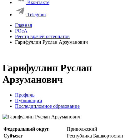
Вконтакте
Telegram
Главная
РОсА
Реестр врачей остеопатов
Гарифуллин Руслан Арзуманович
Гарифуллин Руслан
Арзуманович
Профиль
Публикации
Последипломное образование
Федеральный округ
Приволжский
Субъект
Республика Башкортостан