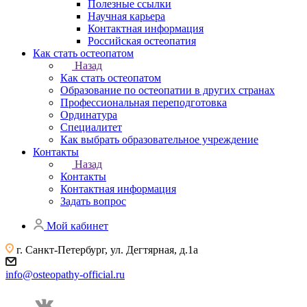
Полезные ссылки
Научная карьера
Контактная информация
Российская остеопатия
Как стать остеопатом
Назад
Как стать остеопатом
Образование по остеопатии в других странах
Профессиональная переподготовка
Ординатура
Специалитет
Как выбрать образовательное учреждение
Контакты
Назад
Контакты
Контактная информация
Задать вопрос
Мой кабинет
г. Санкт-Петербург, ул. Дегтярная, д.1а
info@osteopathy-official.ru