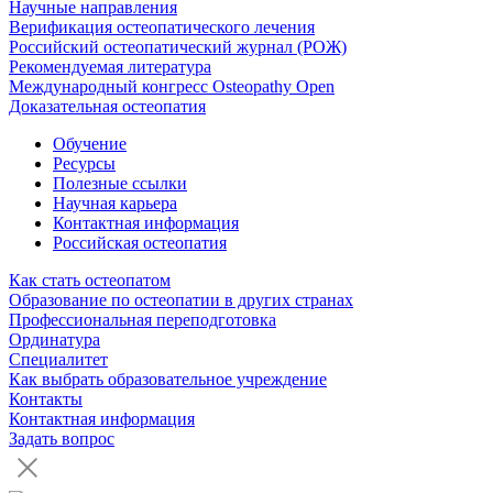
Научные направления
Верификация остеопатического лечения
Российский остеопатический журнал (РОЖ)
Рекомендуемая литература
Международный конгресс Osteopathy Open
Доказательная остеопатия
Обучение
Ресурсы
Полезные ссылки
Научная карьера
Контактная информация
Российская остеопатия
Как стать остеопатом
Образование по остеопатии в других странах
Профессиональная переподготовка
Ординатура
Специалитет
Как выбрать образовательное учреждение
Контакты
Контактная информация
Задать вопрос