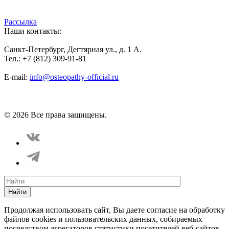
Рассылка
Наши контакты:
Санкт-Петербург, Дегтярная ул., д. 1 А.
Тел.: +7 (812) 309-91-81
E-mail:
info@osteopathy-official.ru
Политика конфиденциальности
Соглашение пользователя
Способы оплаты
Карта сайта
© 2026 Все права защищены.
Найти
Продолжая использовать сайт, Вы даете согласие на обработку
файлов cookies и пользовательских данных, собираемых
посредством агрегаторов статистики посетителей веб-сайтов,