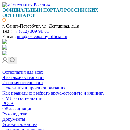
ОФИЦИАЛЬНЫЙ ПОРТАЛ РОССИЙСКИХ
ОСТЕОПАТОВ
г. Санкт-Петербург, ул. Дегтярная, д.1а
Тел.:
+7 (812) 309-91-81
E-mail:
info@osteopathy-official.ru
Остеопатия для всех
Что такое остеопатия
История остеопатии
Показания и противопоказания
Как правильно выбрать врача-остеопата и клинику
СМИ об остеопатии
РОсА
Об ассоциации
Руководство
Документы
Условия членства
Порядок вступления