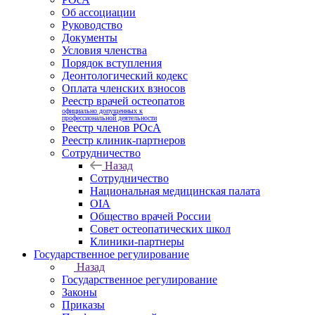
Об ассоциации
Руководство
Документы
Условия членства
Порядок вступления
Деонтологический кодекс
Оплата членских взносов
Реестр врачей остеопатов
официально допущенных к
профессиональной деятельности
Реестр членов РОсА
Реестр клиник-партнеров
Сотрудничество
Назад
Сотрудничество
Национальная медицинская палата
OIA
Общество врачей России
Совет остеопатических школ
Клиники-партнеры
Государственное регулирование
Назад
Государственное регулирование
Законы
Приказы