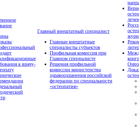
напр
Вери
осте
лече
твенное
Росс
вание
осте
Главный внештатный специалист
коны
журн
иказы
Главные внештатные
Реко
офессиональный
специалисты субъектов
лите
ндарт
Профильная комиссия при
Межд
алификационные
Главном специалисте
конг
бования к врачу-
Решения профильной
Osteo
еопату
комиссии министерства
Дока
инические
здравоохранения российской
осте
комендации
федерации по специальности
деральный
«остеопатия»
тодический
нтр