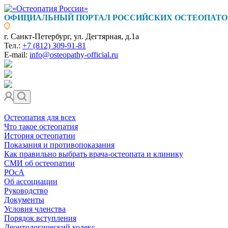
ОФИЦИАЛЬНЫЙ ПОРТАЛ РОССИЙСКИХ ОСТЕОПАТО
г. Санкт-Петербург, ул. Дегтярная, д.1а
Тел.:
+7 (812) 309-91-81
E-mail:
info@osteopathy-official.ru
Остеопатия для всех
Что такое остеопатия
История остеопатии
Показания и противопоказания
Как правильно выбрать врача-остеопата и клинику
СМИ об остеопатии
РОсА
Об ассоциации
Руководство
Документы
Условия членства
Порядок вступления
Деонтологический кодекс