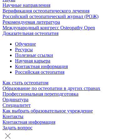
Научные направления
Верификация остеопатического лечения
Российский остеопатический журнал (РОЖ)
Рекомендуемая литература
Международный конгресс Osteopathy Open
Доказательная остеопатия
Обучение
Ресурсы
Полезные ссылки
Научная карьера
Контактная информация
Российская остеопатия
Как стать остеопатом
Образование по остеопатии в других странах
Профессиональная переподготовка
Ординатура
Специалитет
Как выбрать образовательное учреждение
Контакты
Контактная информация
Задать вопрос