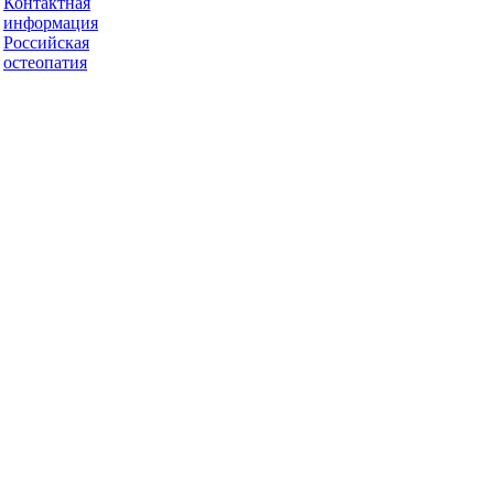
Контактная
информация
Российская
остеопатия