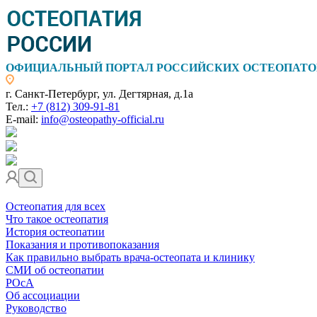
ОФИЦИАЛЬНЫЙ ПОРТАЛ РОССИЙСКИХ ОСТЕОПАТО
г. Санкт-Петербург, ул. Дегтярная, д.1а
Тел.:
+7 (812) 309-91-81
E-mail:
info@osteopathy-official.ru
Остеопатия для всех
Что такое остеопатия
История остеопатии
Показания и противопоказания
Как правильно выбрать врача-остеопата и клинику
СМИ об остеопатии
РОсА
Об ассоциации
Руководство