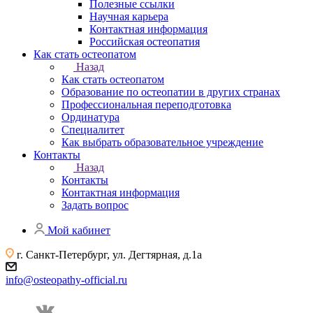
Полезные ссылки
Научная карьера
Контактная информация
Российская остеопатия
Как стать остеопатом
Назад
Как стать остеопатом
Образование по остеопатии в других странах
Профессиональная переподготовка
Ординатура
Специалитет
Как выбрать образовательное учреждение
Контакты
Назад
Контакты
Контактная информация
Задать вопрос
Мой кабинет
г. Санкт-Петербург, ул. Дегтярная, д.1а
info@osteopathy-official.ru