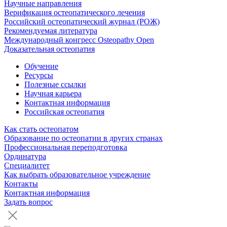
Научные направления
Верификация остеопатического лечения
Российский остеопатический журнал (РОЖ)
Рекомендуемая литература
Международный конгресс Osteopathy Open
Доказательная остеопатия
Обучение
Ресурсы
Полезные ссылки
Научная карьера
Контактная информация
Российская остеопатия
Как стать остеопатом
Образование по остеопатии в других странах
Профессиональная переподготовка
Ординатура
Специалитет
Как выбрать образовательное учреждение
Контакты
Контактная информация
Задать вопрос