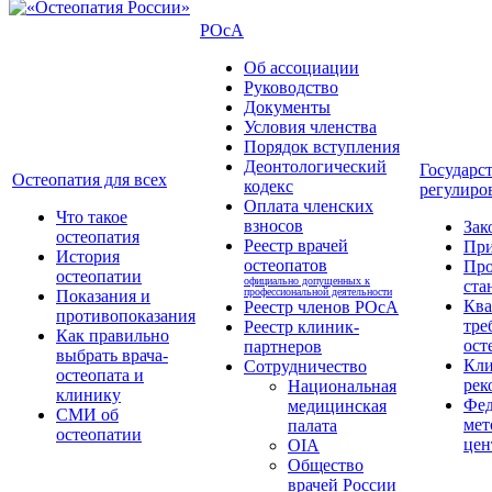
РОсА
Об ассоциации
Руководство
Документы
Условия членства
Порядок вступления
Деонтологический
Государс
Остеопатия для всех
кодекс
регулиро
Оплата членских
Что такое
взносов
Зак
остеопатия
Реестр врачей
Пр
История
остеопатов
Про
остеопатии
официально допущенных к
ста
профессиональной деятельности
Показания и
Кв
Реестр членов РОсА
противопоказания
тре
Реестр клиник-
Как правильно
ост
партнеров
выбрать врача-
Кли
Сотрудничество
остеопата и
рек
Национальная
клинику
Фед
медицинская
СМИ об
мет
палата
остеопатии
цен
OIA
Общество
врачей России