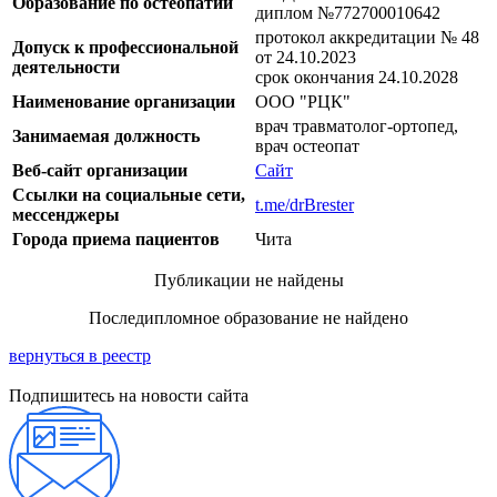
Образование по остеопатии
диплом №772700010642
протокол аккредитации № 48
Допуск к профессиональной
от 24.10.2023
деятельности
срок окончания 24.10.2028
Наименование организации
OOO "РЦК"
врач травматолог-ортопед,
Занимаемая должность
врач остеопат
Веб-сайт организации
Сайт
Ссылки на социальные сети,
t.me/drBrester
мессенджеры
Города приема пациентов
Чита
Публикации не найдены
Последипломное образование не найдено
вернуться в реестр
Подпишитесь на новости сайта