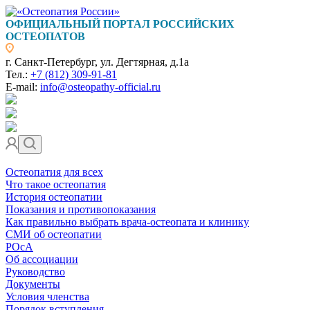
ОФИЦИАЛЬНЫЙ ПОРТАЛ РОССИЙСКИХ
ОСТЕОПАТОВ
г. Санкт-Петербург, ул. Дегтярная, д.1а
Тел.:
+7 (812) 309-91-81
E-mail:
info@osteopathy-official.ru
Остеопатия для всех
Что такое остеопатия
История остеопатии
Показания и противопоказания
Как правильно выбрать врача-остеопата и клинику
СМИ об остеопатии
РОсА
Об ассоциации
Руководство
Документы
Условия членства
Порядок вступления