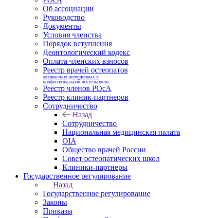
Об ассоциации
Руководство
Документы
Условия членства
Порядок вступления
Деонтологический кодекс
Оплата членских взносов
Реестр врачей остеопатов
официально допущенных к
профессиональной деятельности
Реестр членов РОсА
Реестр клиник-партнеров
Сотрудничество
Назад
Сотрудничество
Национальная медицинская палата
OIA
Общество врачей России
Совет остеопатических школ
Клиники-партнеры
Государственное регулирование
Назад
Государственное регулирование
Законы
Приказы