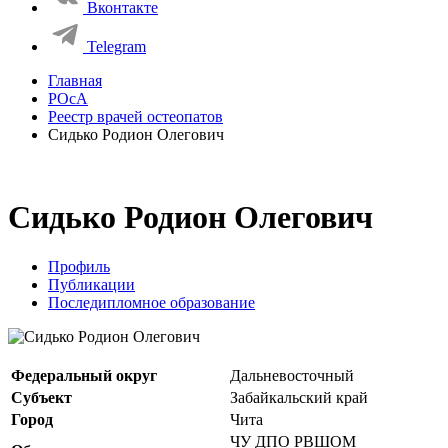
Вконтакте
Telegram
Главная
РОсА
Реестр врачей остеопатов
Сидько Родион Олегович
Сидько Родион Олегович
Профиль
Публикации
Последипломное образование
Федеральный округ
Дальневосточный
Субъект
Забайкальский край
Город
Чита
ЧУ ДПО РВШОМ