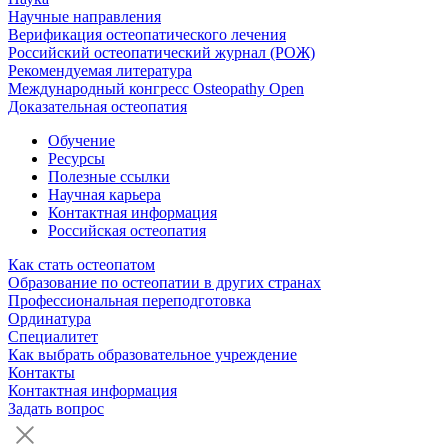
Научные направления
Верификация остеопатического лечения
Российский остеопатический журнал (РОЖ)
Рекомендуемая литература
Международный конгресс Osteopathy Open
Доказательная остеопатия
Обучение
Ресурсы
Полезные ссылки
Научная карьера
Контактная информация
Российская остеопатия
Как стать остеопатом
Образование по остеопатии в других странах
Профессиональная переподготовка
Ординатура
Специалитет
Как выбрать образовательное учреждение
Контакты
Контактная информация
Задать вопрос