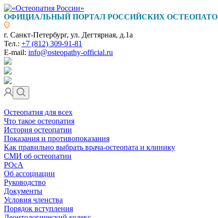
ОФИЦИАЛЬНЫЙ ПОРТАЛ РОССИЙСКИХ ОСТЕОПАТО
г. Санкт-Петербург, ул. Дегтярная, д.1а
Тел.:
+7 (812) 309-91-81
E-mail:
info@osteopathy-official.ru
Остеопатия для всех
Что такое остеопатия
История остеопатии
Показания и противопоказания
Как правильно выбрать врача-остеопата и клинику
СМИ об остеопатии
РОсА
Об ассоциации
Руководство
Документы
Условия членства
Порядок вступления
Деонтологический кодекс