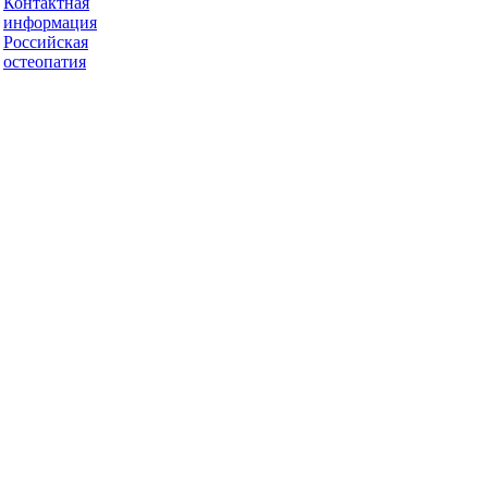
Контактная
информация
Российская
остеопатия