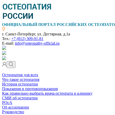
ОФИЦИАЛЬНЫЙ ПОРТАЛ РОССИЙСКИХ ОСТЕОПАТО
г. Санкт-Петербург, ул. Дегтярная, д.1а
Тел.:
+7 (812) 309-91-81
E-mail:
info@osteopathy-official.ru
Остеопатия для всех
Что такое остеопатия
История остеопатии
Показания и противопоказания
Как правильно выбрать врача-остеопата и клинику
СМИ об остеопатии
РОсА
Об ассоциации
Руководство