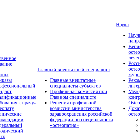
Наука
Науч
напр
Вери
осте
лече
твенное
Росс
вание
осте
Главный внештатный специалист
коны
журн
иказы
Главные внештатные
Реко
офессиональный
специалисты субъектов
лите
ндарт
Профильная комиссия при
Межд
алификационные
Главном специалисте
конг
бования к врачу-
Решения профильной
Osteo
еопату
комиссии министерства
Дока
инические
здравоохранения российской
осте
комендации
федерации по специальности
деральный
«остеопатия»
тодический
нтр