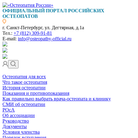
ОФИЦИАЛЬНЫЙ ПОРТАЛ РОССИЙСКИХ
ОСТЕОПАТОВ
г. Санкт-Петербург, ул. Дегтярная, д.1а
Тел.:
+7 (812) 309-91-81
E-mail:
info@osteopathy-official.ru
Остеопатия для всех
Что такое остеопатия
История остеопатии
Показания и противопоказания
Как правильно выбрать врача-остеопата и клинику
СМИ об остеопатии
РОсА
Об ассоциации
Руководство
Документы
Условия членства
Порядок вступления