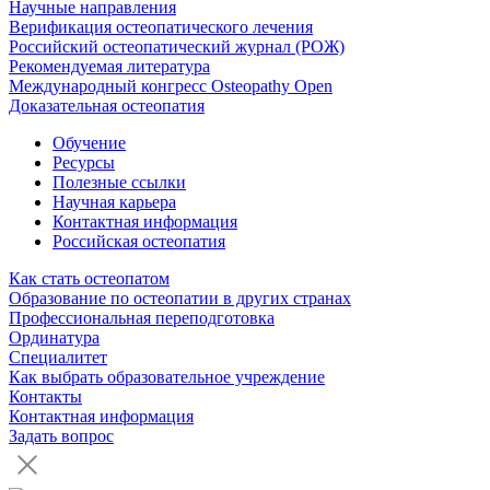
Научные направления
Верификация остеопатического лечения
Российский остеопатический журнал (РОЖ)
Рекомендуемая литература
Международный конгресс Osteopathy Open
Доказательная остеопатия
Обучение
Ресурсы
Полезные ссылки
Научная карьера
Контактная информация
Российская остеопатия
Как стать остеопатом
Образование по остеопатии в других странах
Профессиональная переподготовка
Ординатура
Специалитет
Как выбрать образовательное учреждение
Контакты
Контактная информация
Задать вопрос