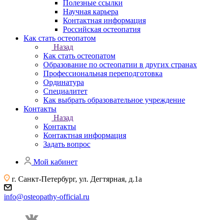
Полезные ссылки
Научная карьера
Контактная информация
Российская остеопатия
Как стать остеопатом
Назад
Как стать остеопатом
Образование по остеопатии в других странах
Профессиональная переподготовка
Ординатура
Специалитет
Как выбрать образовательное учреждение
Контакты
Назад
Контакты
Контактная информация
Задать вопрос
Мой кабинет
г. Санкт-Петербург, ул. Дегтярная, д.1а
info@osteopathy-official.ru