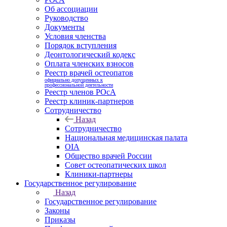
Об ассоциации
Руководство
Документы
Условия членства
Порядок вступления
Деонтологический кодекс
Оплата членских взносов
Реестр врачей остеопатов
официально допущенных к
профессиональной деятельности
Реестр членов РОсА
Реестр клиник-партнеров
Сотрудничество
Назад
Сотрудничество
Национальная медицинская палата
OIA
Общество врачей России
Совет остеопатических школ
Клиники-партнеры
Государственное регулирование
Назад
Государственное регулирование
Законы
Приказы