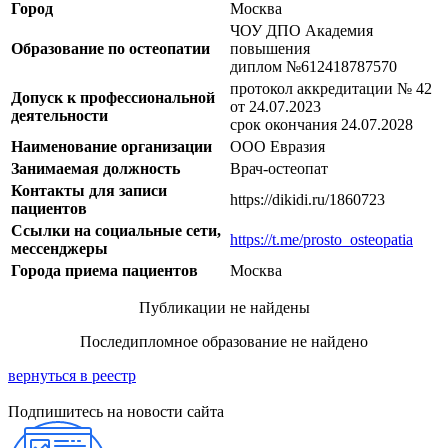
Город
Москва
ЧОУ ДПО Академия
Образование по остеопатии
повышения
диплом №612418787570
протокол аккредитации № 42
Допуск к профессиональной
от 24.07.2023
деятельности
срок окончания 24.07.2028
Наименование организации
ООО Евразия
Занимаемая должность
Врач-остеопат
Контакты для записи
https://dikidi.ru/1860723
пациентов
Ссылки на социальные сети,
https://t.me/prosto_osteopatia
мессенджеры
Города приема пациентов
Москва
Публикации не найдены
Последипломное образование не найдено
вернуться в реестр
Подпишитесь на новости сайта