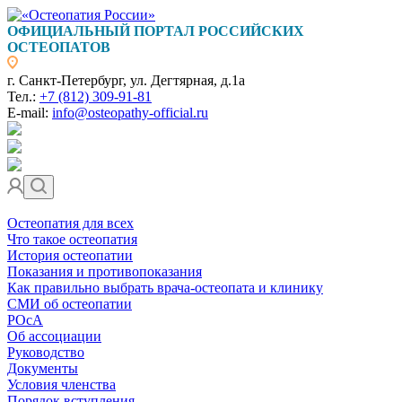
ОФИЦИАЛЬНЫЙ ПОРТАЛ РОССИЙСКИХ
ОСТЕОПАТОВ
г. Санкт-Петербург, ул. Дегтярная, д.1а
Тел.:
+7 (812) 309-91-81
E-mail:
info@osteopathy-official.ru
Остеопатия для всех
Что такое остеопатия
История остеопатии
Показания и противопоказания
Как правильно выбрать врача-остеопата и клинику
СМИ об остеопатии
РОсА
Об ассоциации
Руководство
Документы
Условия членства
Порядок вступления