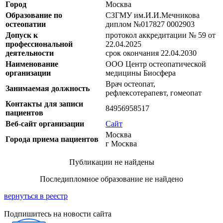
Город
Москва
Образование по
СЗГМУ им.И.И.Мечникова
остеопатии
диплом №017827 0002903
Допуск к
протокол аккредитации № 59 от
профессиональной
22.04.2025
деятельности
срок окончания 22.04.2030
Наименование
ООО Центр остеопатической
организации
медицины Биосфера
Врач остеопат,
Занимаемая должность
рефлексотерапевт, гомеопат
Контакты для записи
84956958517
пациентов
Веб-сайт организации
Сайт
Москва
Города приема пациентов
г Москва
Публикации не найдены
Последипломное образование не найдено
вернуться в реестр
Подпишитесь на новости сайта