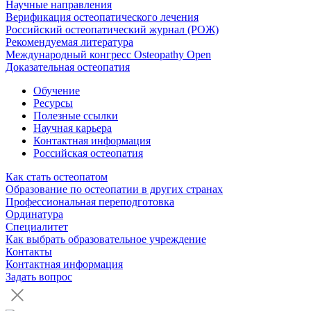
Научные направления
Верификация остеопатического лечения
Российский остеопатический журнал (РОЖ)
Рекомендуемая литература
Международный конгресс Osteopathy Open
Доказательная остеопатия
Обучение
Ресурсы
Полезные ссылки
Научная карьера
Контактная информация
Российская остеопатия
Как стать остеопатом
Образование по остеопатии в других странах
Профессиональная переподготовка
Ординатура
Специалитет
Как выбрать образовательное учреждение
Контакты
Контактная информация
Задать вопрос