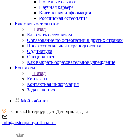
Полезные ссылки
Научная карьера
Контактная информация
Российская остеопатия
Как стать остеопатом
Назад
Как стать остеопатом
Образование по остеопатии в других странах
Профессиональная переподготовка
Ординатура
Специалитет
Как выбрать образовательное учреждение
Контакты
Назад
Контакты
Контактная информация
Задать вопрос
Мой кабинет
г. Санкт-Петербург, ул. Дегтярная, д.1а
info@osteopathy-official.ru