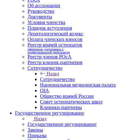
Об ассоциации
Руководство
Документы
Условия членства
Порядок вступления
Деонтологический кодекс
Оплата членских взносов
Реестр врачей остеопатов
официально допущенных к
профессиональной деятельности
Реестр членов РОсА
Реестр клиник-партнеров
Сотрудничество
Назад
Сотрудничество
Национальная медицинская палата
OIA
Общество врачей России
Совет остеопатических школ
Клиники-партнеры
Государственное регулирование
Назад
Государственное регулирование
Законы
Приказы