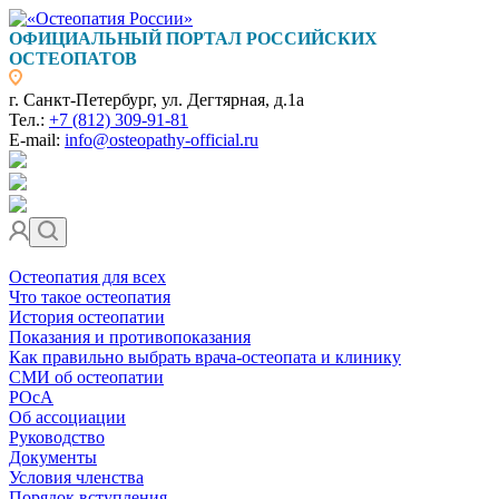
ОФИЦИАЛЬНЫЙ ПОРТАЛ РОССИЙСКИХ
ОСТЕОПАТОВ
г. Санкт-Петербург, ул. Дегтярная, д.1а
Тел.:
+7 (812) 309-91-81
E-mail:
info@osteopathy-official.ru
Остеопатия для всех
Что такое остеопатия
История остеопатии
Показания и противопоказания
Как правильно выбрать врача-остеопата и клинику
СМИ об остеопатии
РОсА
Об ассоциации
Руководство
Документы
Условия членства
Порядок вступления