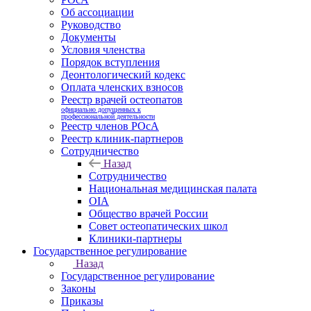
Об ассоциации
Руководство
Документы
Условия членства
Порядок вступления
Деонтологический кодекс
Оплата членских взносов
Реестр врачей остеопатов
официально допущенных к
профессиональной деятельности
Реестр членов РОсА
Реестр клиник-партнеров
Сотрудничество
Назад
Сотрудничество
Национальная медицинская палата
OIA
Общество врачей России
Совет остеопатических школ
Клиники-партнеры
Государственное регулирование
Назад
Государственное регулирование
Законы
Приказы