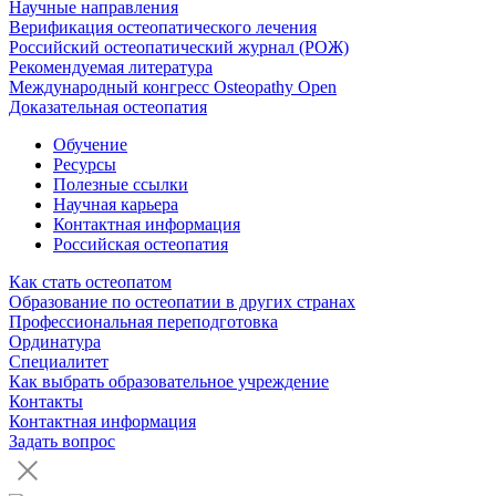
Научные направления
Верификация остеопатического лечения
Российский остеопатический журнал (РОЖ)
Рекомендуемая литература
Международный конгресс Osteopathy Open
Доказательная остеопатия
Обучение
Ресурсы
Полезные ссылки
Научная карьера
Контактная информация
Российская остеопатия
Как стать остеопатом
Образование по остеопатии в других странах
Профессиональная переподготовка
Ординатура
Специалитет
Как выбрать образовательное учреждение
Контакты
Контактная информация
Задать вопрос