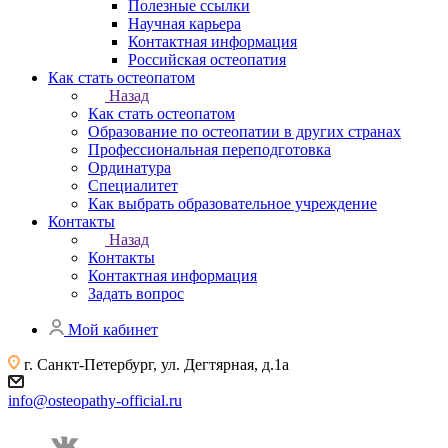
Полезные ссылки
Научная карьера
Контактная информация
Российская остеопатия
Как стать остеопатом
Назад
Как стать остеопатом
Образование по остеопатии в других странах
Профессиональная переподготовка
Ординатура
Специалитет
Как выбрать образовательное учреждение
Контакты
Назад
Контакты
Контактная информация
Задать вопрос
Мой кабинет
г. Санкт-Петербург, ул. Дегтярная, д.1а
info@osteopathy-official.ru