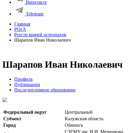
Вконтакте
Telegram
Главная
РОсА
Реестр врачей остеопатов
Шарапов Иван Николаевич
Шарапов Иван Николаевич
Профиль
Публикации
Последипломное образование
Федеральный округ
Центральный
Субъект
Калужская область
Город
Обнинск
СЗГМУ им. И.И. Мечникова