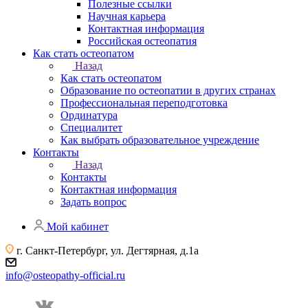
Полезные ссылки
Научная карьера
Контактная информация
Российская остеопатия
Как стать остеопатом
Назад
Как стать остеопатом
Образование по остеопатии в других странах
Профессиональная переподготовка
Ординатура
Специалитет
Как выбрать образовательное учреждение
Контакты
Назад
Контакты
Контактная информация
Задать вопрос
Мой кабинет
г. Санкт-Петербург, ул. Дегтярная, д.1а
info@osteopathy-official.ru