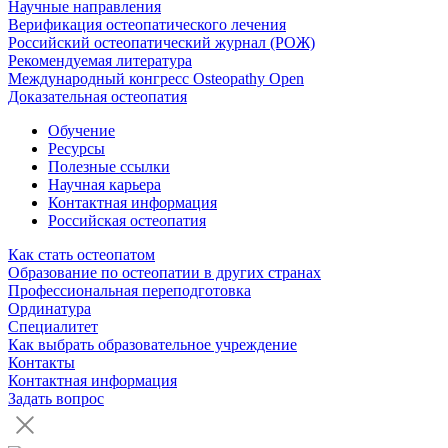
Научные направления
Верификация остеопатического лечения
Российский остеопатический журнал (РОЖ)
Рекомендуемая литература
Международный конгресс Osteopathy Open
Доказательная остеопатия
Обучение
Ресурсы
Полезные ссылки
Научная карьера
Контактная информация
Российская остеопатия
Как стать остеопатом
Образование по остеопатии в других странах
Профессиональная переподготовка
Ординатура
Специалитет
Как выбрать образовательное учреждение
Контакты
Контактная информация
Задать вопрос