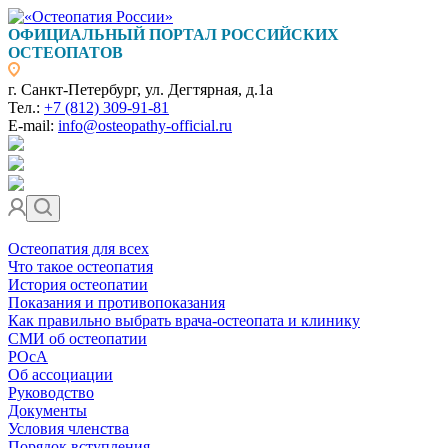
ОФИЦИАЛЬНЫЙ ПОРТАЛ РОССИЙСКИХ
ОСТЕОПАТОВ
г. Санкт-Петербург, ул. Дегтярная, д.1а
Тел.:
+7 (812) 309-91-81
E-mail:
info@osteopathy-official.ru
Остеопатия для всех
Что такое остеопатия
История остеопатии
Показания и противопоказания
Как правильно выбрать врача-остеопата и клинику
СМИ об остеопатии
РОсА
Об ассоциации
Руководство
Документы
Условия членства
Порядок вступления