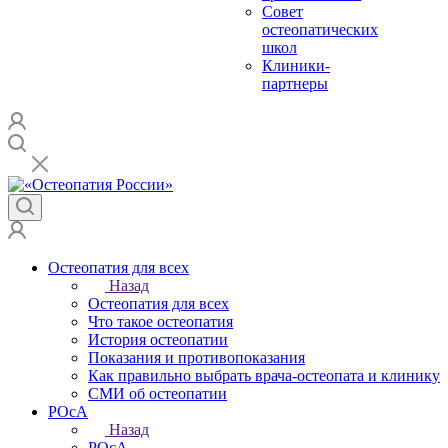
Совет
остеопатических
школ
Клиники-
партнеры
Остеопатия для всех
Назад
Остеопатия для всех
Что такое остеопатия
История остеопатии
Показания и противопоказания
Как правильно выбрать врача-остеопата и клинику
СМИ об остеопатии
РОсА
Назад
РОсА