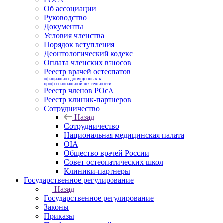
Об ассоциации
Руководство
Документы
Условия членства
Порядок вступления
Деонтологический кодекс
Оплата членских взносов
Реестр врачей остеопатов
официально допущенных к
профессиональной деятельности
Реестр членов РОсА
Реестр клиник-партнеров
Сотрудничество
Назад
Сотрудничество
Национальная медицинская палата
OIA
Общество врачей России
Совет остеопатических школ
Клиники-партнеры
Государственное регулирование
Назад
Государственное регулирование
Законы
Приказы