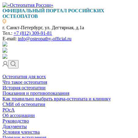
ОФИЦИАЛЬНЫЙ ПОРТАЛ РОССИЙСКИХ
ОСТЕОПАТОВ
г. Санкт-Петербург, ул. Дегтярная, д.1а
Тел.:
+7 (812) 309-91-81
E-mail:
info@osteopathy-official.ru
Остеопатия для всех
Что такое остеопатия
История остеопатии
Показания и противопоказания
Как правильно выбрать врача-остеопата и клинику
СМИ об остеопатии
РОсА
Об ассоциации
Руководство
Документы
Условия членства
Порядок вступления