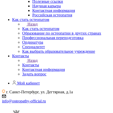
Полезные ссылки
Научная карьера
Контактная информация
Российская остеопатия
Как стать остеопатом
Назад
Как стать остеопатом
Образование по остеопатии в других странах
Профессиональная переподготовка
Ординатура
Специалитет
Как выбрать образовательное учреждение
Контакты
Назад
Контакты
Контактная информация
Задать вопрос
Мой кабинет
г. Санкт-Петербург, ул. Дегтярная, д.1а
info@osteopathy-official.ru