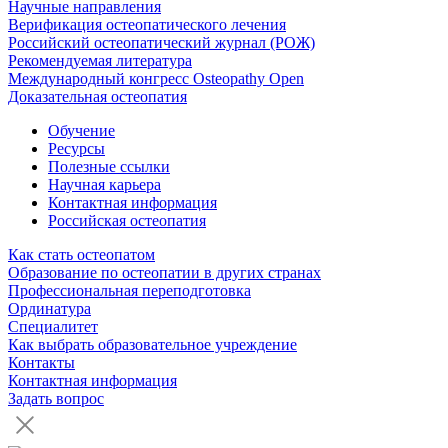
Научные направления
Верификация остеопатического лечения
Российский остеопатический журнал (РОЖ)
Рекомендуемая литература
Международный конгресс Osteopathy Open
Доказательная остеопатия
Обучение
Ресурсы
Полезные ссылки
Научная карьера
Контактная информация
Российская остеопатия
Как стать остеопатом
Образование по остеопатии в других странах
Профессиональная переподготовка
Ординатура
Специалитет
Как выбрать образовательное учреждение
Контакты
Контактная информация
Задать вопрос