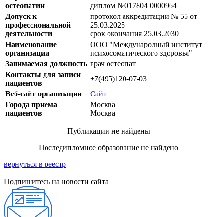
остеопатии
диплом №017804 0000964
Допуск к
протокол аккредитации № 55 от
профессиональной
25.03.2025
деятельности
срок окончания 25.03.2030
Наименование
ООО "Международный институт
организации
психосоматического здоровья"
Занимаемая должность
врач остеопат
Контакты для записи
+7(495)120-07-03
пациентов
Веб-сайт организации
Сайт
Города приема
Москва
пациентов
Москва
Публикации не найдены
Последипломное образование не найдено
вернуться в реестр
Подпишитесь на новости сайта