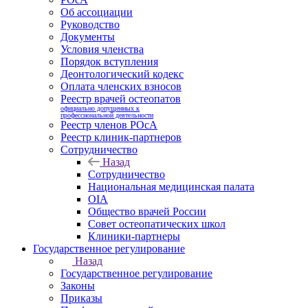
Об ассоциации
Руководство
Документы
Условия членства
Порядок вступления
Деонтологический кодекс
Оплата членских взносов
Реестр врачей остеопатов
официально допущенных к
профессиональной деятельности
Реестр членов РОсА
Реестр клиник-партнеров
Сотрудничество
Назад
Сотрудничество
Национальная медицинская палата
OIA
Общество врачей России
Совет остеопатических школ
Клиники-партнеры
Государственное регулирование
Назад
Государственное регулирование
Законы
Приказы