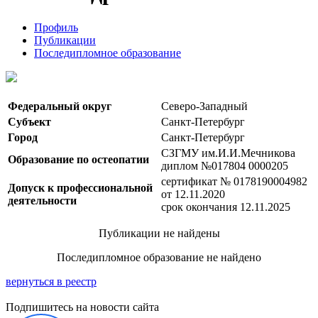
Профиль
Публикации
Последипломное образование
Федеральный округ
Северо-Западный
Субъект
Санкт-Петербург
Город
Санкт-Петербург
СЗГМУ им.И.И.Мечникова
Образование по остеопатии
диплом №017804 0000205
сертификат № 0178190004982
Допуск к профессиональной
от 12.11.2020
деятельности
срок окончания 12.11.2025
Публикации не найдены
Последипломное образование не найдено
вернуться в реестр
Подпишитесь на новости сайта