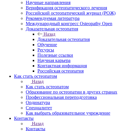
Научные направления
Верификация остеопатического лечения
Российский остеопатический журнал (РОЖ)
Рекомендуемая литература
Международный конгресс Osteopathy Open
Доказательная остеопатия
Назад
Доказательная остеопатия
Обучение
Ресурсы
Полезные ссылки
Научная карьера
Контактная информация
Российская остеопатия
Как стать остеопатом
Назад
Как стать остеопатом
Образование по остеопатии в других странах
Профессиональная переподготовка
Ординатура
Специалитет
Как выбрать образовательное учреждение
Контакты
Назад
Контакты