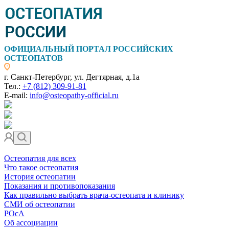
ОФИЦИАЛЬНЫЙ ПОРТАЛ РОССИЙСКИХ
ОСТЕОПАТОВ
г. Санкт-Петербург, ул. Дегтярная, д.1а
Тел.:
+7 (812) 309-91-81
E-mail:
info@osteopathy-official.ru
Остеопатия для всех
Что такое остеопатия
История остеопатии
Показания и противопоказания
Как правильно выбрать врача-остеопата и клинику
СМИ об остеопатии
РОсА
Об ассоциации