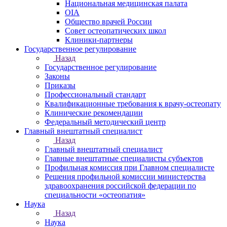
Национальная медицинская палата
OIA
Общество врачей России
Совет остеопатических школ
Клиники-партнеры
Государственное регулирование
Назад
Государственное регулирование
Законы
Приказы
Профессиональный стандарт
Квалификационные требования к врачу-остеопату
Клинические рекомендации
Федеральный методический центр
Главный внештатный специалист
Назад
Главный внештатный специалист
Главные внештатные специалисты субъектов
Профильная комиссия при Главном специалисте
Решения профильной комиссии министерства
здравоохранения российской федерации по
специальности «остеопатия»
Наука
Назад
Наука