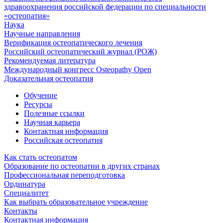
здравоохранения российской федерации по специальности
«остеопатия»
Наука
Научные направления
Верификация остеопатического лечения
Российский остеопатический журнал (РОЖ)
Рекомендуемая литература
Международный конгресс Osteopathy Open
Доказательная остеопатия
Обучение
Ресурсы
Полезные ссылки
Научная карьера
Контактная информация
Российская остеопатия
Как стать остеопатом
Образование по остеопатии в других странах
Профессиональная переподготовка
Ординатура
Специалитет
Как выбрать образовательное учреждение
Контакты
Контактная информация