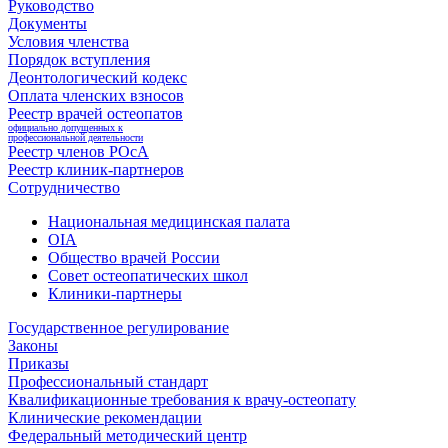
Руководство
Документы
Условия членства
Порядок вступления
Деонтологический кодекс
Оплата членских взносов
Реестр врачей остеопатов
официально допущенных к
профессиональной деятельности
Реестр членов РОсА
Реестр клиник-партнеров
Сотрудничество
Национальная медицинская палата
OIA
Общество врачей России
Совет остеопатических школ
Клиники-партнеры
Государственное регулирование
Законы
Приказы
Профессиональный стандарт
Квалификационные требования к врачу-остеопату
Клинические рекомендации
Федеральный методический центр