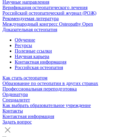
Научные направления
Верификация остеопатического лечения
Российский остеопатический журнал (РОЖ)
Рекомендуемая литература
Международный конгресс Osteopathy Open
Доказательная остеопатия
Обучение
Ресурсы
Полезные ссылки
Научная карьера
Контактная информация
Российская остеопатия
Как стать остеопатом
Образование по остеопатии в других странах
Профессиональная переподготовка
Ординатура
Специалитет
Как выбрать образовательное учреждение
Контакты
Контактная информация
Задать вопрос