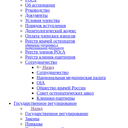
Об ассоциации
Руководство
Документы
Условия членства
Порядок вступления
Деонтологический кодекс
Оплата членских взносов
Реестр врачей остеопатов
официально допущенных к
профессиональной деятельности
Реестр членов РОсА
Реестр клиник-партнеров
Сотрудничество
Назад
Сотрудничество
Национальная медицинская палата
OIA
Общество врачей России
Совет остеопатических школ
Клиники-партнеры
Государственное регулирование
Назад
Государственное регулирование
Законы
Приказы