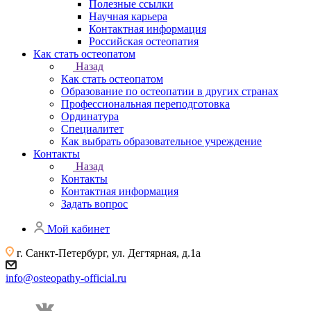
Полезные ссылки
Научная карьера
Контактная информация
Российская остеопатия
Как стать остеопатом
Назад
Как стать остеопатом
Образование по остеопатии в других странах
Профессиональная переподготовка
Ординатура
Специалитет
Как выбрать образовательное учреждение
Контакты
Назад
Контакты
Контактная информация
Задать вопрос
Мой кабинет
г. Санкт-Петербург, ул. Дегтярная, д.1а
info@osteopathy-official.ru