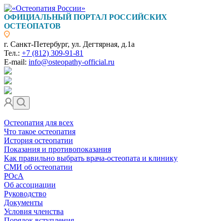
ОФИЦИАЛЬНЫЙ ПОРТАЛ РОССИЙСКИХ
ОСТЕОПАТОВ
г. Санкт-Петербург, ул. Дегтярная, д.1а
Тел.:
+7 (812) 309-91-81
E-mail:
info@osteopathy-official.ru
Остеопатия для всех
Что такое остеопатия
История остеопатии
Показания и противопоказания
Как правильно выбрать врача-остеопата и клинику
СМИ об остеопатии
РОсА
Об ассоциации
Руководство
Документы
Условия членства
Порядок вступления