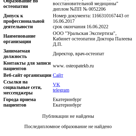
Образование по
восстановительной медицины"
остеопатии
диплом №ПП № 0052206
Допуск к
Номер документа: 1166310167443 от
профессиональной
16.06.2017
деятельности
срок окончания 16.06.2022
ООО "Уральская Экспертиза",
Наименование
Кабинет остеопатии Доктора Палеева
организации
Д.П.
Занимаемая
Директор, врач-остеопат
должность
Контакты для записи
www. osteopatekb.ru
пациентов
Веб-сайт организации
Сайт
Ссылки на
VK
социальные сети,
telegram
мессенджеры
Города приема
Екатеринбург
пациентов
Екатеринбург
Публикации не найдены
Последипломное образование не найдено