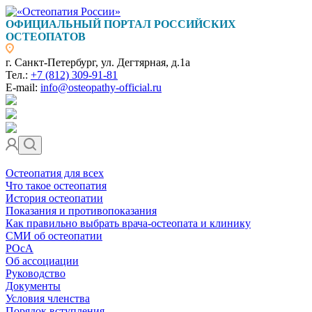
ОФИЦИАЛЬНЫЙ ПОРТАЛ РОССИЙСКИХ
ОСТЕОПАТОВ
г. Санкт-Петербург, ул. Дегтярная, д.1а
Тел.:
+7 (812) 309-91-81
E-mail:
info@osteopathy-official.ru
Остеопатия для всех
Что такое остеопатия
История остеопатии
Показания и противопоказания
Как правильно выбрать врача-остеопата и клинику
СМИ об остеопатии
РОсА
Об ассоциации
Руководство
Документы
Условия членства
Порядок вступления