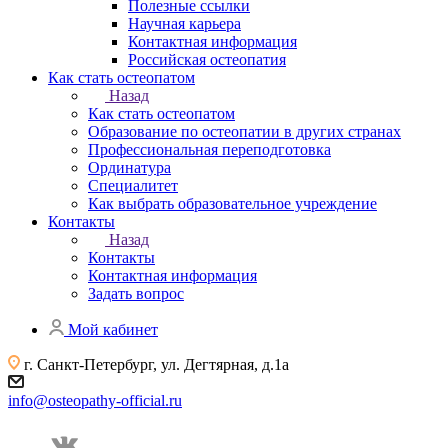
Полезные ссылки
Научная карьера
Контактная информация
Российская остеопатия
Как стать остеопатом
Назад
Как стать остеопатом
Образование по остеопатии в других странах
Профессиональная переподготовка
Ординатура
Специалитет
Как выбрать образовательное учреждение
Контакты
Назад
Контакты
Контактная информация
Задать вопрос
Мой кабинет
г. Санкт-Петербург, ул. Дегтярная, д.1а
info@osteopathy-official.ru