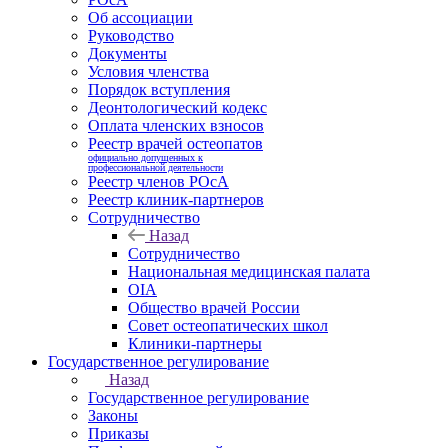
Об ассоциации
Руководство
Документы
Условия членства
Порядок вступления
Деонтологический кодекс
Оплата членских взносов
Реестр врачей остеопатов
официально допущенных к
профессиональной деятельности
Реестр членов РОсА
Реестр клиник-партнеров
Сотрудничество
Назад
Сотрудничество
Национальная медицинская палата
OIA
Общество врачей России
Совет остеопатических школ
Клиники-партнеры
Государственное регулирование
Назад
Государственное регулирование
Законы
Приказы