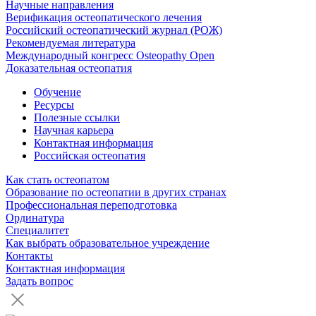
Научные направления
Верификация остеопатического лечения
Российский остеопатический журнал (РОЖ)
Рекомендуемая литература
Международный конгресс Osteopathy Open
Доказательная остеопатия
Обучение
Ресурсы
Полезные ссылки
Научная карьера
Контактная информация
Российская остеопатия
Как стать остеопатом
Образование по остеопатии в других странах
Профессиональная переподготовка
Ординатура
Специалитет
Как выбрать образовательное учреждение
Контакты
Контактная информация
Задать вопрос