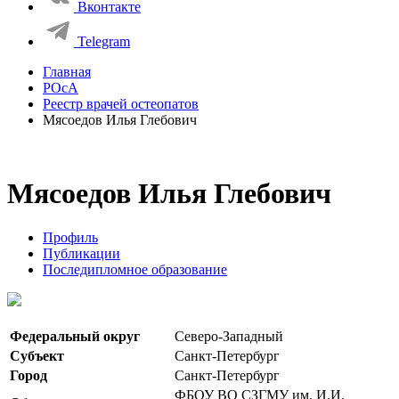
Вконтакте
Telegram
Главная
РОсА
Реестр врачей остеопатов
Мясоедов Илья Глебович
Мясоедов Илья Глебович
Профиль
Публикации
Последипломное образование
Федеральный округ
Северо-Западный
Субъект
Санкт-Петербург
Город
Санкт-Петербург
ФБОУ ВО СЗГМУ им. И.И.