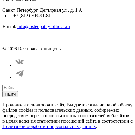
Санкт-Петербург, Дегтярная ул., д. 1 А.
Тел.: +7 (812) 309-91-81
E-mail:
info@osteopathy-official.ru
Политика конфиденциальности
Соглашение пользователя
Способы оплаты
Карта сайта
© 2026 Все права защищены.
Найти
Продолжая использовать сайт, Вы даете согласие на обработку
файлов cookies и пользовательских данных, собираемых
посредством агрегаторов статистики посетителей веб-сайтов,
в целях ведения статистики посещений сайта в соответствии с
Политикой обработки персональных данных
.