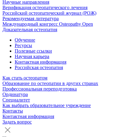
Научные направления
Верификация остеопатического лечения
Российский остеопатический журнал (РОЖ)
Рекомендуемая литература
Международный конгресс Osteopathy Open
Доказательная остеопатия
Обучение
Ресурсы
Полезные ссылки
Научная карьера
Контактная информация
Российская остеопатия
Как стать остеопатом
Образование по остеопатии в других странах
Профессиональная переподготовка
Ординатура
Специалитет
Как выбрать образовательное учреждение
Контакты
Контактная информация
Задать вопрос