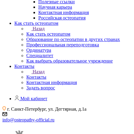
Полезные ссылки
Научная карьера
Контактная информация
Российская остеопатия
Как стать остеопатом
Назад
Как стать остеопатом
Образование по остеопатии в других странах
Профессиональная переподготовка
Ординатура
Специалитет
Как выбрать образовательное учреждение
Контакты
Назад
Контакты
Контактная информация
Задать вопрос
Мой кабинет
г. Санкт-Петербург, ул. Дегтярная, д.1а
info@osteopathy-official.ru