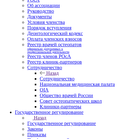
Об ассоциации
Руководство
Документы
Условия членства
Порядок вступления
Деонтологический кодекс
Оплата членских взносов
Реестр врачей остеопатов
официально допущенных к
профессиональной деятельности
Реестр членов РОсА
Реестр клиник-партнеров
Сотрудничество
Назад
Сотрудничество
Национальная медицинская палата
OIA
Общество врачей России
Совет остеопатических школ
Клиники-партнеры
Государственное регулирование
Назад
Государственное регулирование
Законы
Приказы