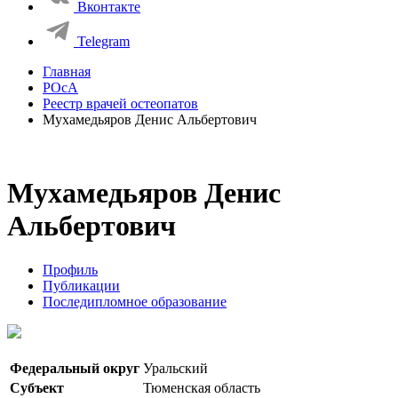
Вконтакте
Telegram
Главная
РОсА
Реестр врачей остеопатов
Мухамедьяров Денис Альбертович
Мухамедьяров Денис
Альбертович
Профиль
Публикации
Последипломное образование
Федеральный округ
Уральский
Субъект
Тюменская область