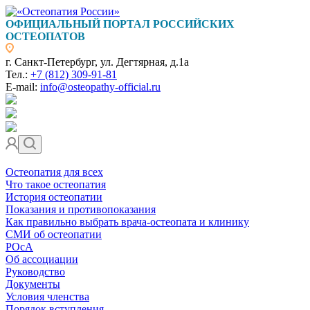
ОФИЦИАЛЬНЫЙ ПОРТАЛ РОССИЙСКИХ
ОСТЕОПАТОВ
г. Санкт-Петербург, ул. Дегтярная, д.1а
Тел.:
+7 (812) 309-91-81
E-mail:
info@osteopathy-official.ru
Остеопатия для всех
Что такое остеопатия
История остеопатии
Показания и противопоказания
Как правильно выбрать врача-остеопата и клинику
СМИ об остеопатии
РОсА
Об ассоциации
Руководство
Документы
Условия членства
Порядок вступления