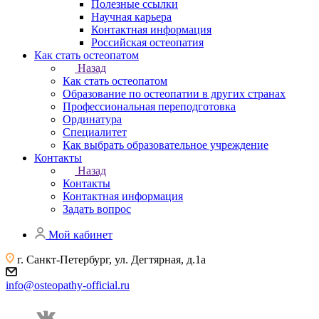
Полезные ссылки
Научная карьера
Контактная информация
Российская остеопатия
Как стать остеопатом
Назад
Как стать остеопатом
Образование по остеопатии в других странах
Профессиональная переподготовка
Ординатура
Специалитет
Как выбрать образовательное учреждение
Контакты
Назад
Контакты
Контактная информация
Задать вопрос
Мой кабинет
г. Санкт-Петербург, ул. Дегтярная, д.1а
info@osteopathy-official.ru