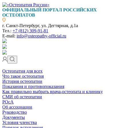
ОФИЦИАЛЬНЫЙ ПОРТАЛ РОССИЙСКИХ
ОСТЕОПАТОВ
г. Санкт-Петербург, ул. Дегтярная, д.1а
Тел.:
+7 (812) 309-91-81
E-mail:
info@osteopathy-official.ru
Остеопатия для всех
Что такое остеопатия
История остеопатии
Показания и противопоказания
Как правильно выбрать врача-остеопата и клинику
СМИ об остеопатии
РОсА
Об ассоциации
Руководство
Документы
Условия членства
Порядок вступления