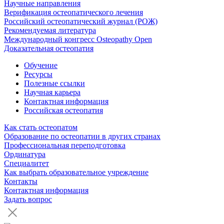
Научные направления
Верификация остеопатического лечения
Российский остеопатический журнал (РОЖ)
Рекомендуемая литература
Международный конгресс Osteopathy Open
Доказательная остеопатия
Обучение
Ресурсы
Полезные ссылки
Научная карьера
Контактная информация
Российская остеопатия
Как стать остеопатом
Образование по остеопатии в других странах
Профессиональная переподготовка
Ординатура
Специалитет
Как выбрать образовательное учреждение
Контакты
Контактная информация
Задать вопрос