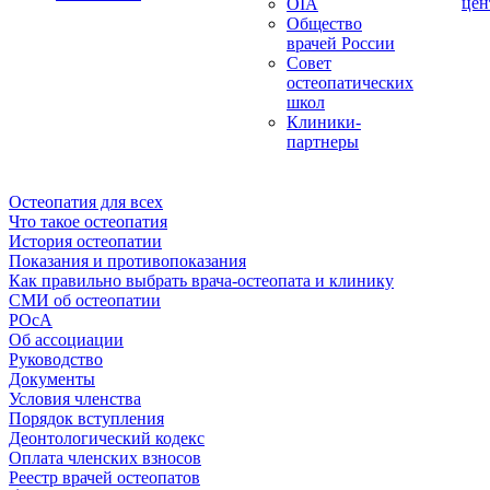
цен
OIA
Общество
врачей России
Совет
остеопатических
школ
Клиники-
партнеры
Остеопатия для всех
Что такое остеопатия
История остеопатии
Показания и противопоказания
Как правильно выбрать врача-остеопата и клинику
СМИ об остеопатии
РОсА
Об ассоциации
Руководство
Документы
Условия членства
Порядок вступления
Деонтологический кодекс
Оплата членских взносов
Реестр врачей остеопатов