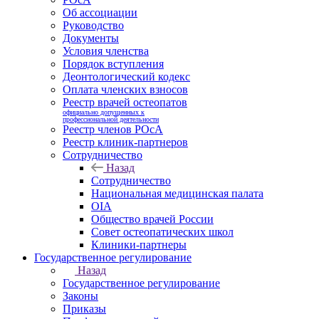
Об ассоциации
Руководство
Документы
Условия членства
Порядок вступления
Деонтологический кодекс
Оплата членских взносов
Реестр врачей остеопатов
официально допущенных к
профессиональной деятельности
Реестр членов РОсА
Реестр клиник-партнеров
Сотрудничество
Назад
Сотрудничество
Национальная медицинская палата
OIA
Общество врачей России
Совет остеопатических школ
Клиники-партнеры
Государственное регулирование
Назад
Государственное регулирование
Законы
Приказы