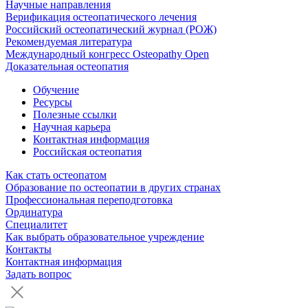
Научные направления
Верификация остеопатического лечения
Российский остеопатический журнал (РОЖ)
Рекомендуемая литература
Международный конгресс Osteopathy Open
Доказательная остеопатия
Обучение
Ресурсы
Полезные ссылки
Научная карьера
Контактная информация
Российская остеопатия
Как стать остеопатом
Образование по остеопатии в других странах
Профессиональная переподготовка
Ординатура
Специалитет
Как выбрать образовательное учреждение
Контакты
Контактная информация
Задать вопрос