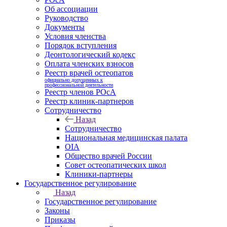
Об ассоциации
Руководство
Документы
Условия членства
Порядок вступления
Деонтологический кодекс
Оплата членских взносов
Реестр врачей остеопатов
официально допущенных к
профессиональной деятельности
Реестр членов РОсА
Реестр клиник-партнеров
Сотрудничество
Назад
Сотрудничество
Национальная медицинская палата
OIA
Общество врачей России
Совет остеопатических школ
Клиники-партнеры
Государственное регулирование
Назад
Государственное регулирование
Законы
Приказы