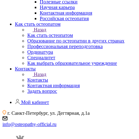
Полезные ссылки
Научная карьера
Контактная информация
Российская остеопатия
Как стать остеопатом
Назад
Как стать остеопатом
Образование по остеопатии в других странах
Профессиональная переподготовка
Ординатура
Специалитет
Как выбрать образовательное учреждение
Контакты
Назад
Контакты
Контактная информация
Задать вопрос
Мой кабинет
г. Санкт-Петербург, ул. Дегтярная, д.1а
info@osteopathy-official.ru