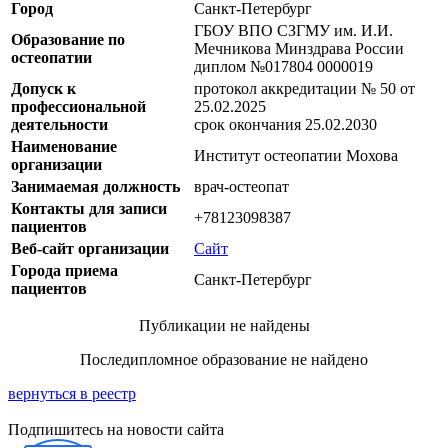
Город
Санкт-Петербург
ГБОУ ВПО СЗГМУ им. И.И.
Образование по
Мечникова Минздрава России
остеопатии
диплом №017804 0000019
Допуск к
протокол аккредитации № 50 от
профессиональной
25.02.2025
деятельности
срок окончания 25.02.2030
Наименование
Институт остеопатии Мохова
организации
Занимаемая должность
врач-остеопат
Контакты для записи
+78123098387
пациентов
Веб-сайт организации
Сайт
Города приема
Санкт-Петербург
пациентов
Публикации не найдены
Последипломное образование не найдено
вернуться в реестр
Подпишитесь на новости сайта