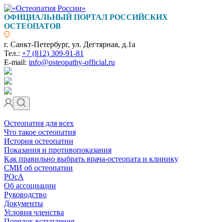
ОФИЦИАЛЬНЫЙ ПОРТАЛ РОССИЙСКИХ
ОСТЕОПАТОВ
г. Санкт-Петербург, ул. Дегтярная, д.1а
Тел.:
+7 (812) 309-91-81
E-mail:
info@osteopathy-official.ru
Остеопатия для всех
Что такое остеопатия
История остеопатии
Показания и противопоказания
Как правильно выбрать врача-остеопата и клинику
СМИ об остеопатии
РОсА
Об ассоциации
Руководство
Документы
Условия членства
Порядок вступления