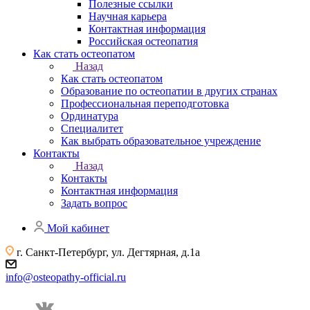
Полезные ссылки
Научная карьера
Контактная информация
Российская остеопатия
Как стать остеопатом
Назад
Как стать остеопатом
Образование по остеопатии в других странах
Профессиональная переподготовка
Ординатура
Специалитет
Как выбрать образовательное учреждение
Контакты
Назад
Контакты
Контактная информация
Задать вопрос
Мой кабинет
г. Санкт-Петербург, ул. Дегтярная, д.1а
info@osteopathy-official.ru