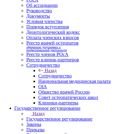
Об ассоциации
Руководство
Документы
Условия членства
Порядок вступления
Деонтологический кодекс
Оплата членских взносов
Реестр врачей остеопатов
официально допущенных к
профессиональной деятельности
Реестр членов РОсА
Реестр клиник-партнеров
Сотрудничество
Назад
Сотрудничество
Национальная медицинская палата
OIA
Общество врачей России
Совет остеопатических школ
Клиники-партнеры
Государственное регулирование
Назад
Государственное регулирование
Законы
Приказы