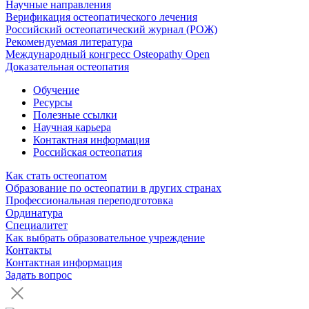
Научные направления
Верификация остеопатического лечения
Российский остеопатический журнал (РОЖ)
Рекомендуемая литература
Международный конгресс Osteopathy Open
Доказательная остеопатия
Обучение
Ресурсы
Полезные ссылки
Научная карьера
Контактная информация
Российская остеопатия
Как стать остеопатом
Образование по остеопатии в других странах
Профессиональная переподготовка
Ординатура
Специалитет
Как выбрать образовательное учреждение
Контакты
Контактная информация
Задать вопрос