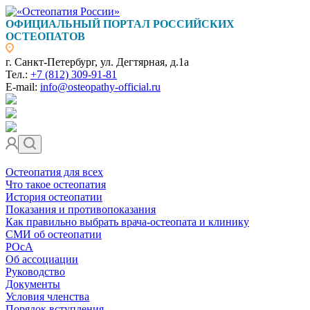
ОФИЦИАЛЬНЫЙ ПОРТАЛ РОССИЙСКИХ
ОСТЕОПАТОВ
г. Санкт-Петербург, ул. Дегтярная, д.1а
Тел.:
+7 (812) 309-91-81
E-mail:
info@osteopathy-official.ru
Остеопатия для всех
Что такое остеопатия
История остеопатии
Показания и противопоказания
Как правильно выбрать врача-остеопата и клинику
СМИ об остеопатии
РОсА
Об ассоциации
Руководство
Документы
Условия членства
Порядок вступления