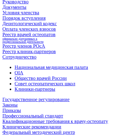
Руководство
Документы
Условия членства
Порядок вступления
Деонтологический кодекс
Оплата членских взносов
Реестр врачей остеопатов
официально допущенных к
профессиональной деятельности
Реестр членов РОсА
Реестр клиник-партнеров
Сотрудничество
Национальная медицинская палата
OIA
Общество врачей России
Совет остеопатических школ
Клиники-партнеры
Государственное регулирование
Законы
Приказы
Профессиональный стандарт
Квалификационные требования к врачу-остеопату
Клинические рекомендации
Федеральный методический центр