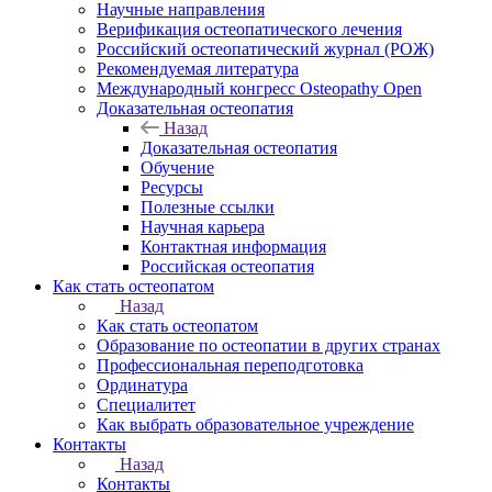
Научные направления
Верификация остеопатического лечения
Российский остеопатический журнал (РОЖ)
Рекомендуемая литература
Международный конгресс Osteopathy Open
Доказательная остеопатия
Назад
Доказательная остеопатия
Обучение
Ресурсы
Полезные ссылки
Научная карьера
Контактная информация
Российская остеопатия
Как стать остеопатом
Назад
Как стать остеопатом
Образование по остеопатии в других странах
Профессиональная переподготовка
Ординатура
Специалитет
Как выбрать образовательное учреждение
Контакты
Назад
Контакты