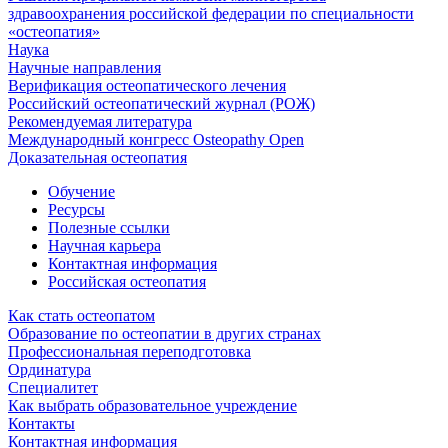
здравоохранения российской федерации по специальности
«остеопатия»
Наука
Научные направления
Верификация остеопатического лечения
Российский остеопатический журнал (РОЖ)
Рекомендуемая литература
Международный конгресс Osteopathy Open
Доказательная остеопатия
Обучение
Ресурсы
Полезные ссылки
Научная карьера
Контактная информация
Российская остеопатия
Как стать остеопатом
Образование по остеопатии в других странах
Профессиональная переподготовка
Ординатура
Специалитет
Как выбрать образовательное учреждение
Контакты
Контактная информация