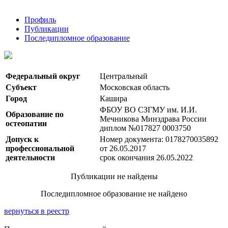
Профиль
Публикации
Последипломное образование
Федеральный округ
Центральный
Субъект
Московская область
Город
Кашира
ФБОУ ВО СЗГМУ им. И.И.
Образование по
Мечникова Минздрава России
остеопатии
диплом №017827 0003750
Допуск к
Номер документа: 0178270035892
профессиональной
от 26.05.2017
деятельности
срок окончания 26.05.2022
Публикации не найдены
Последипломное образование не найдено
вернуться в реестр