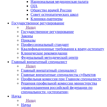
Национальная медицинская палата
OIA
Общество врачей России
Совет остеопатических школ
Клиники-партнеры
Государственное регулирование
Назад
Государственное регулирование
Законы
Приказы
Профессиональный стандарт
Квалификационные требования к врачу-остеопату
Клинические рекомендации
Федеральный методический центр
Главный внештатный специалист
Назад
Главный внештатный специалист
Главные внештатные специалисты субъектов
Профильная комиссия при Главном специалисте
Решения профильной комиссии министерства
здравоохранения российской федерации по
специальности «остеопатия»
Наука
Назад
Наука