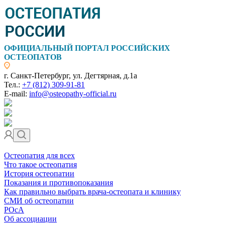
ОФИЦИАЛЬНЫЙ ПОРТАЛ РОССИЙСКИХ
ОСТЕОПАТОВ
г. Санкт-Петербург, ул. Дегтярная, д.1а
Тел.:
+7 (812) 309-91-81
E-mail:
info@osteopathy-official.ru
Остеопатия для всех
Что такое остеопатия
История остеопатии
Показания и противопоказания
Как правильно выбрать врача-остеопата и клинику
СМИ об остеопатии
РОсА
Об ассоциации