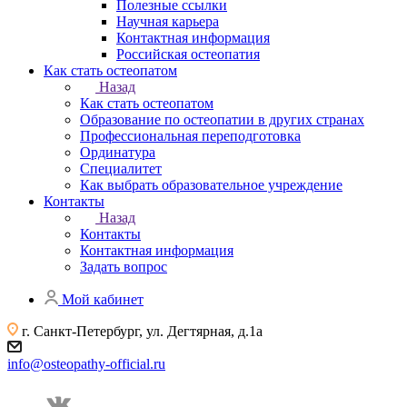
Полезные ссылки
Научная карьера
Контактная информация
Российская остеопатия
Как стать остеопатом
Назад
Как стать остеопатом
Образование по остеопатии в других странах
Профессиональная переподготовка
Ординатура
Специалитет
Как выбрать образовательное учреждение
Контакты
Назад
Контакты
Контактная информация
Задать вопрос
Мой кабинет
г. Санкт-Петербург, ул. Дегтярная, д.1а
info@osteopathy-official.ru