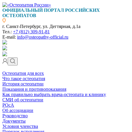
ОФИЦИАЛЬНЫЙ ПОРТАЛ РОССИЙСКИХ
ОСТЕОПАТОВ
г. Санкт-Петербург, ул. Дегтярная, д.1а
Тел.:
+7 (812) 309-91-81
E-mail:
info@osteopathy-official.ru
Остеопатия для всех
Что такое остеопатия
История остеопатии
Показания и противопоказания
Как правильно выбрать врача-остеопата и клинику
СМИ об остеопатии
РОсА
Об ассоциации
Руководство
Документы
Условия членства
Порядок вступления