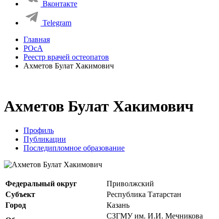
Вконтакте
Telegram
Главная
РОсА
Реестр врачей остеопатов
Ахметов Булат Хакимович
Ахметов Булат Хакимович
Профиль
Публикации
Последипломное образование
Федеральный округ
Приволжский
Субъект
Республика Татарстан
Город
Казань
СЗГМУ им. И.И. Мечникова