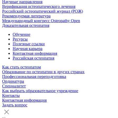
Научные направления
Верификация остеопатического лечения
Российский остеопатический журнал (РОЖ)
Рекомендуемая литература
Международный конгресс Osteopathy Open
Доказательная остеопатия
Обучение
Ресурсы
Полезные ссылки
Научная карьера
Контактная информация
Российская остеопатия
Как стать остеопатом
Образование по остеопатии в других странах
Профессиональная переподготовка
Ординатура
Специалитет
Как выбрать образовательное учреждение
Контакты
Контактная информация
Задать вопрос