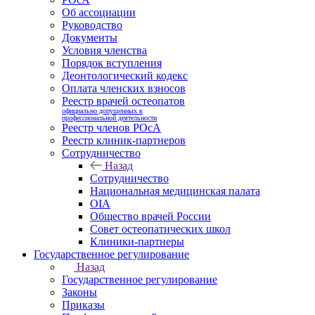
Об ассоциации
Руководство
Документы
Условия членства
Порядок вступления
Деонтологический кодекс
Оплата членских взносов
Реестр врачей остеопатов
официально допущенных к
профессиональной деятельности
Реестр членов РОсА
Реестр клиник-партнеров
Сотрудничество
Назад
Сотрудничество
Национальная медицинская палата
OIA
Общество врачей России
Совет остеопатических школ
Клиники-партнеры
Государственное регулирование
Назад
Государственное регулирование
Законы
Приказы