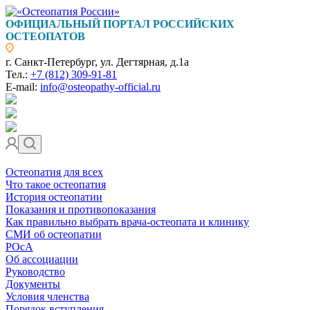
ОФИЦИАЛЬНЫЙ ПОРТАЛ РОССИЙСКИХ
ОСТЕОПАТОВ
г. Санкт-Петербург, ул. Дегтярная, д.1а
Тел.:
+7 (812) 309-91-81
E-mail:
info@osteopathy-official.ru
Остеопатия для всех
Что такое остеопатия
История остеопатии
Показания и противопоказания
Как правильно выбрать врача-остеопата и клинику
СМИ об остеопатии
РОсА
Об ассоциации
Руководство
Документы
Условия членства
Порядок вступления