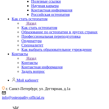
Полезные ссылки
Научная карьера
Контактная информация
Российская остеопатия
Как стать остеопатом
Назад
Как стать остеопатом
Образование по остеопатии в других странах
Профессиональная переподготовка
Ординатура
Специалитет
Как выбрать образовательное учреждение
Контакты
Назад
Контакты
Контактная информация
Задать вопрос
Мой кабинет
г. Санкт-Петербург, ул. Дегтярная, д.1а
info@osteopathy-official.ru