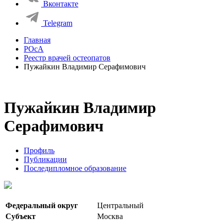
Вконтакте
Telegram
Главная
РОсА
Реестр врачей остеопатов
Пужайкин Владимир Серафимович
Пужайкин Владимир
Серафимович
Профиль
Публикации
Последипломное образование
Федеральный округ
Центральный
Субъект
Москва