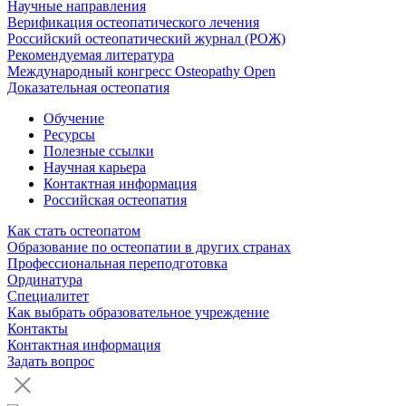
Научные направления
Верификация остеопатического лечения
Российский остеопатический журнал (РОЖ)
Рекомендуемая литература
Международный конгресс Osteopathy Open
Доказательная остеопатия
Обучение
Ресурсы
Полезные ссылки
Научная карьера
Контактная информация
Российская остеопатия
Как стать остеопатом
Образование по остеопатии в других странах
Профессиональная переподготовка
Ординатура
Специалитет
Как выбрать образовательное учреждение
Контакты
Контактная информация
Задать вопрос