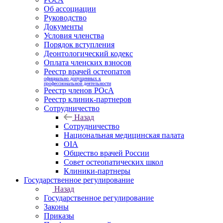
Об ассоциации
Руководство
Документы
Условия членства
Порядок вступления
Деонтологический кодекс
Оплата членских взносов
Реестр врачей остеопатов
официально допущенных к
профессиональной деятельности
Реестр членов РОсА
Реестр клиник-партнеров
Сотрудничество
Назад
Сотрудничество
Национальная медицинская палата
OIA
Общество врачей России
Совет остеопатических школ
Клиники-партнеры
Государственное регулирование
Назад
Государственное регулирование
Законы
Приказы