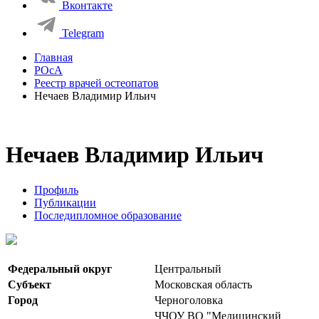
Вконтакте
Telegram
Главная
РОсА
Реестр врачей остеопатов
Нечаев Владимир Ильич
Нечаев Владимир Ильич
Профиль
Публикации
Последипломное образование
Федеральный округ
Центральный
Субъект
Московская область
Город
Черноголовка
ЧЧОУ ВО "Медицинский