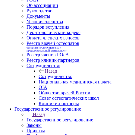
Об ассоциации
Руководство
Документы
Условия членства
Порядок вступления
Деонтологический кодекс
Оплата членских взносов
Реестр врачей остеопатов
официально допущенных к
профессиональной деятельности
Реестр членов РОсА
Реестр клиник-партнеров
Сотрудничество
Назад
Сотрудничество
Национальная медицинская палата
OIA
Общество врачей России
Совет остеопатических школ
Клиники-партнеры
Государственное регулирование
Назад
Государственное регулирование
Законы
Приказы