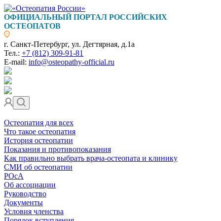
ОФИЦИАЛЬНЫЙ ПОРТАЛ РОССИЙСКИХ
ОСТЕОПАТОВ
г. Санкт-Петербург, ул. Дегтярная, д.1а
Тел.:
+7 (812) 309-91-81
E-mail:
info@osteopathy-official.ru
Остеопатия для всех
Что такое остеопатия
История остеопатии
Показания и противопоказания
Как правильно выбрать врача-остеопата и клинику
СМИ об остеопатии
РОсА
Об ассоциации
Руководство
Документы
Условия членства
Порядок вступления