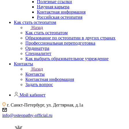
Полезные ссылки
Научная карьера
Контактная информация
Российская остеопатия
Как стать остеопатом
Назад
Как стать остеопатом
Образование по остеопатии в других странах
Профессиональная переподготовка
Ординатура
Специалитет
Как выбрать образовательное учреждение
Контакты
Назад
Контакты
Контактная информация
Задать вопрос
Мой кабинет
г. Санкт-Петербург, ул. Дегтярная, д.1а
info@osteopathy-official.ru