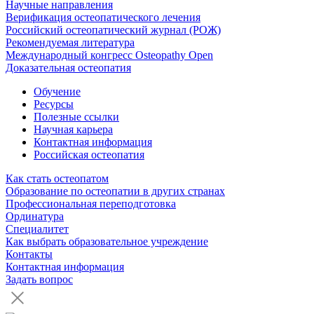
Научные направления
Верификация остеопатического лечения
Российский остеопатический журнал (РОЖ)
Рекомендуемая литература
Международный конгресс Osteopathy Open
Доказательная остеопатия
Обучение
Ресурсы
Полезные ссылки
Научная карьера
Контактная информация
Российская остеопатия
Как стать остеопатом
Образование по остеопатии в других странах
Профессиональная переподготовка
Ординатура
Специалитет
Как выбрать образовательное учреждение
Контакты
Контактная информация
Задать вопрос