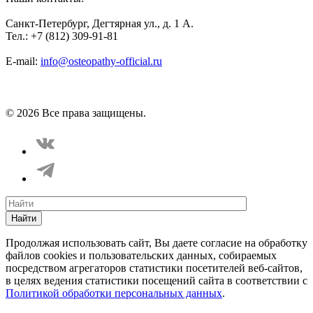
Санкт-Петербург, Дегтярная ул., д. 1 А.
Тел.: +7 (812) 309-91-81
E-mail:
info@osteopathy-official.ru
Политика конфиденциальности
Соглашение пользователя
Способы оплаты
Карта сайта
© 2026 Все права защищены.
Найти
Продолжая использовать сайт, Вы даете согласие на обработку
файлов cookies и пользовательских данных, собираемых
посредством агрегаторов статистики посетителей веб-сайтов,
в целях ведения статистики посещений сайта в соответствии с
Политикой обработки персональных данных
.