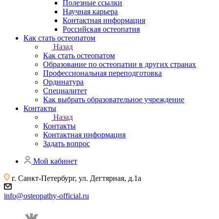
Полезные ссылки
Научная карьера
Контактная информация
Российская остеопатия
Как стать остеопатом
Назад
Как стать остеопатом
Образование по остеопатии в других странах
Профессиональная переподготовка
Ординатура
Специалитет
Как выбрать образовательное учреждение
Контакты
Назад
Контакты
Контактная информация
Задать вопрос
Мой кабинет
г. Санкт-Петербург, ул. Дегтярная, д.1а
info@osteopathy-official.ru