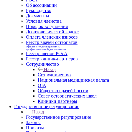
Об ассоциации
Руководство
Документы
Условия членства
Порядок вступления
Деонтологический кодекс
Оплата членских взносов
Реестр врачей остеопатов
официально допущенных к
профессиональной деятельности
Реестр членов РОсА
Реестр клиник-партнеров
Сотрудничество
Назад
Сотрудничество
Национальная медицинская палата
OIA
Общество врачей России
Совет остеопатических школ
Клиники-партнеры
Государственное регулирование
Назад
Государственное регулирование
Законы
Приказы