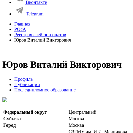
Вконтакте
Telegram
Главная
РОсА
Реестр врачей остеопатов
Юров Виталий Викторович
Юров Виталий Викторович
Профиль
Публикации
Последипломное образование
Федеральный округ
Центральный
Субъект
Москва
Город
Москва
СЗГМУ им. И.И. Мечникова