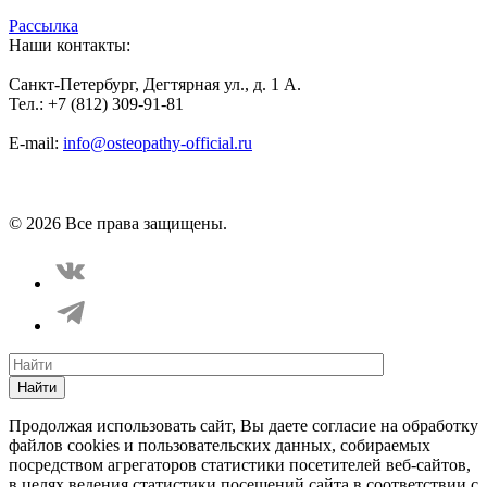
Рассылка
Наши контакты:
Санкт-Петербург, Дегтярная ул., д. 1 А.
Тел.: +7 (812) 309-91-81
E-mail:
info@osteopathy-official.ru
Политика конфиденциальности
Соглашение пользователя
Способы оплаты
Карта сайта
© 2026 Все права защищены.
Найти
Продолжая использовать сайт, Вы даете согласие на обработку
файлов cookies и пользовательских данных, собираемых
посредством агрегаторов статистики посетителей веб-сайтов,
в целях ведения статистики посещений сайта в соответствии с