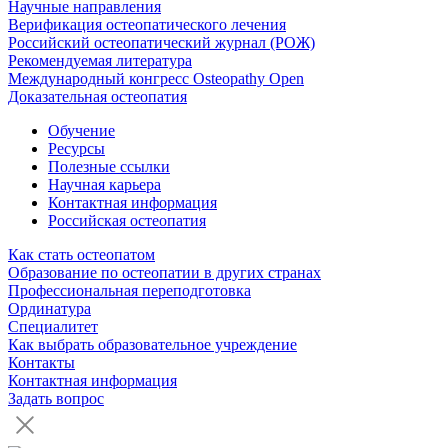
Научные направления
Верификация остеопатического лечения
Российский остеопатический журнал (РОЖ)
Рекомендуемая литература
Международный конгресс Osteopathy Open
Доказательная остеопатия
Обучение
Ресурсы
Полезные ссылки
Научная карьера
Контактная информация
Российская остеопатия
Как стать остеопатом
Образование по остеопатии в других странах
Профессиональная переподготовка
Ординатура
Специалитет
Как выбрать образовательное учреждение
Контакты
Контактная информация
Задать вопрос