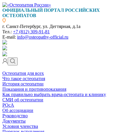
ОФИЦИАЛЬНЫЙ ПОРТАЛ РОССИЙСКИХ
ОСТЕОПАТОВ
г. Санкт-Петербург, ул. Дегтярная, д.1а
Тел.:
+7 (812) 309-91-81
E-mail:
info@osteopathy-official.ru
Остеопатия для всех
Что такое остеопатия
История остеопатии
Показания и противопоказания
Как правильно выбрать врача-остеопата и клинику
СМИ об остеопатии
РОсА
Об ассоциации
Руководство
Документы
Условия членства
Порядок вступления