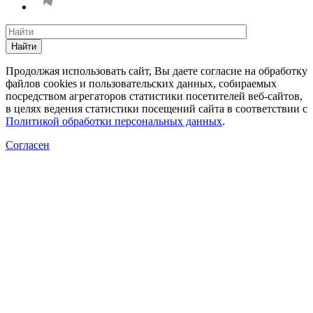
Найти
Продолжая использовать сайт, Вы даете согласие на обработку
файлов cookies и пользовательских данных, собираемых
посредством агрегаторов статистики посетителей веб-сайтов,
в целях ведения статистики посещений сайта в соответствии с
Политикой обработки персональных данных
.
Согласен