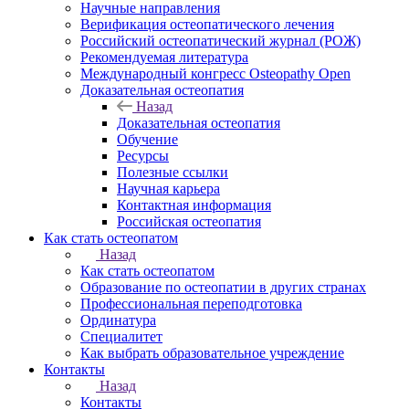
Научные направления
Верификация остеопатического лечения
Российский остеопатический журнал (РОЖ)
Рекомендуемая литература
Международный конгресс Osteopathy Open
Доказательная остеопатия
Назад
Доказательная остеопатия
Обучение
Ресурсы
Полезные ссылки
Научная карьера
Контактная информация
Российская остеопатия
Как стать остеопатом
Назад
Как стать остеопатом
Образование по остеопатии в других странах
Профессиональная переподготовка
Ординатура
Специалитет
Как выбрать образовательное учреждение
Контакты
Назад
Контакты