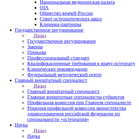
Национальная медицинская палата
OIA
Общество врачей России
Совет остеопатических школ
Клиники-партнеры
Государственное регулирование
Назад
Государственное регулирование
Законы
Приказы
Профессиональный стандарт
Квалификационные требования к врачу-остеопату
Клинические рекомендации
Федеральный методический центр
Главный внештатный специалист
Назад
Главный внештатный специалист
Главные внештатные специалисты субъектов
Профильная комиссия при Главном специалисте
Решения профильной комиссии министерства
здравоохранения российской федерации по
специальности «остеопатия»
Наука
Назад
Наука