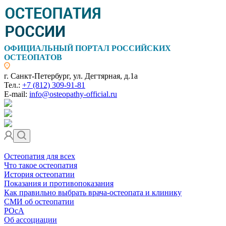
ОФИЦИАЛЬНЫЙ ПОРТАЛ РОССИЙСКИХ
ОСТЕОПАТОВ
г. Санкт-Петербург, ул. Дегтярная, д.1а
Тел.:
+7 (812) 309-91-81
E-mail:
info@osteopathy-official.ru
Остеопатия для всех
Что такое остеопатия
История остеопатии
Показания и противопоказания
Как правильно выбрать врача-остеопата и клинику
СМИ об остеопатии
РОсА
Об ассоциации