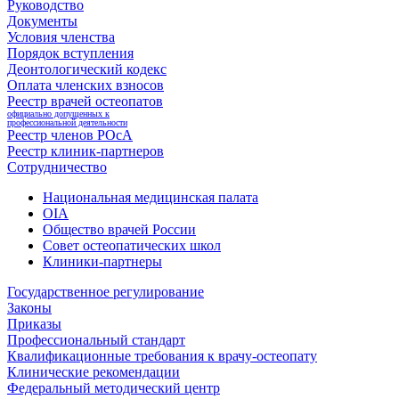
Руководство
Документы
Условия членства
Порядок вступления
Деонтологический кодекс
Оплата членских взносов
Реестр врачей остеопатов
официально допущенных к
профессиональной деятельности
Реестр членов РОсА
Реестр клиник-партнеров
Сотрудничество
Национальная медицинская палата
OIA
Общество врачей России
Совет остеопатических школ
Клиники-партнеры
Государственное регулирование
Законы
Приказы
Профессиональный стандарт
Квалификационные требования к врачу-остеопату
Клинические рекомендации
Федеральный методический центр