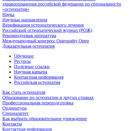
здравоохранения российской федерации по специальности
«остеопатия»
Наука
Научные направления
Верификация остеопатического лечения
Российский остеопатический журнал (РОЖ)
Рекомендуемая литература
Международный конгресс Osteopathy Open
Доказательная остеопатия
Обучение
Ресурсы
Полезные ссылки
Научная карьера
Контактная информация
Российская остеопатия
Как стать остеопатом
Образование по остеопатии в других странах
Профессиональная переподготовка
Ординатура
Специалитет
Как выбрать образовательное учреждение
Контакты
Контактная информация