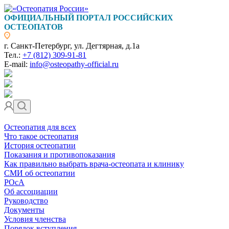
ОФИЦИАЛЬНЫЙ ПОРТАЛ РОССИЙСКИХ
ОСТЕОПАТОВ
г. Санкт-Петербург, ул. Дегтярная, д.1а
Тел.:
+7 (812) 309-91-81
E-mail:
info@osteopathy-official.ru
Остеопатия для всех
Что такое остеопатия
История остеопатии
Показания и противопоказания
Как правильно выбрать врача-остеопата и клинику
СМИ об остеопатии
РОсА
Об ассоциации
Руководство
Документы
Условия членства
Порядок вступления