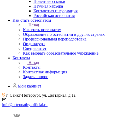
Полезные ссылки
Научная карьера
Контактная информация
Российская остеопатия
Как стать остеопатом
Назад
Как стать остеопатом
Образование по остеопатии в других странах
Профессиональная переподготовка
Ординатура
Специалитет
Как выбрать образовательное учреждение
Контакты
Назад
Контакты
Контактная информация
Задать вопрос
Мой кабинет
г. Санкт-Петербург, ул. Дегтярная, д.1а
info@osteopathy-official.ru