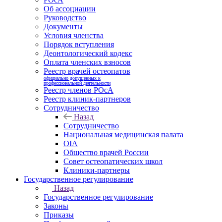
Об ассоциации
Руководство
Документы
Условия членства
Порядок вступления
Деонтологический кодекс
Оплата членских взносов
Реестр врачей остеопатов
официально допущенных к
профессиональной деятельности
Реестр членов РОсА
Реестр клиник-партнеров
Сотрудничество
Назад
Сотрудничество
Национальная медицинская палата
OIA
Общество врачей России
Совет остеопатических школ
Клиники-партнеры
Государственное регулирование
Назад
Государственное регулирование
Законы
Приказы