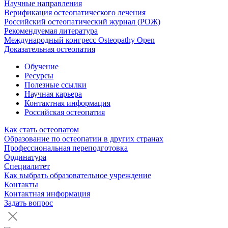
Научные направления
Верификация остеопатического лечения
Российский остеопатический журнал (РОЖ)
Рекомендуемая литература
Международный конгресс Osteopathy Open
Доказательная остеопатия
Обучение
Ресурсы
Полезные ссылки
Научная карьера
Контактная информация
Российская остеопатия
Как стать остеопатом
Образование по остеопатии в других странах
Профессиональная переподготовка
Ординатура
Специалитет
Как выбрать образовательное учреждение
Контакты
Контактная информация
Задать вопрос