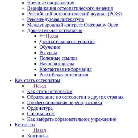
Научные направления
Верификация остеопатического лечения
Российский остеопатический журнал (РОЖ)
Рекомендуемая литература
Международный конгресс Osteopathy Open
Доказательная остеопатия
Назад
Доказательная остеопатия
Обучение
Ресурсы
Полезные ссылки
Научная карьера
Контактная информация
Российская остеопатия
Как стать остеопатом
Назад
Как стать остеопатом
Образование по остеопатии в других странах
Профессиональная переподготовка
Ординатура
Специалитет
Как выбрать образовательное учреждение
Контакты
Назад
Контакты