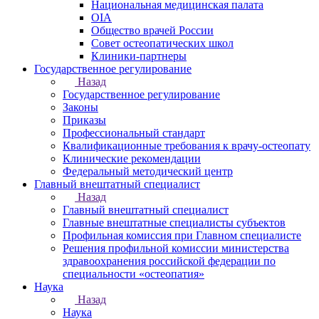
Национальная медицинская палата
OIA
Общество врачей России
Совет остеопатических школ
Клиники-партнеры
Государственное регулирование
Назад
Государственное регулирование
Законы
Приказы
Профессиональный стандарт
Квалификационные требования к врачу-остеопату
Клинические рекомендации
Федеральный методический центр
Главный внештатный специалист
Назад
Главный внештатный специалист
Главные внештатные специалисты субъектов
Профильная комиссия при Главном специалисте
Решения профильной комиссии министерства
здравоохранения российской федерации по
специальности «остеопатия»
Наука
Назад
Наука