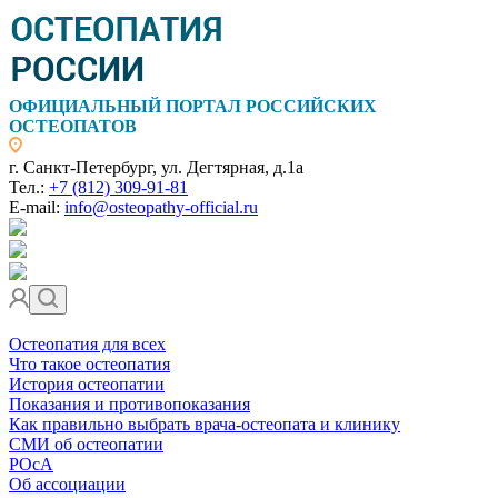
ОФИЦИАЛЬНЫЙ ПОРТАЛ РОССИЙСКИХ
ОСТЕОПАТОВ
г. Санкт-Петербург, ул. Дегтярная, д.1а
Тел.:
+7 (812) 309-91-81
E-mail:
info@osteopathy-official.ru
Остеопатия для всех
Что такое остеопатия
История остеопатии
Показания и противопоказания
Как правильно выбрать врача-остеопата и клинику
СМИ об остеопатии
РОсА
Об ассоциации