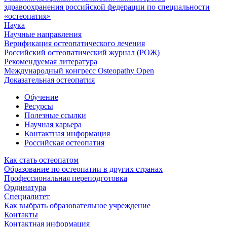
здравоохранения российской федерации по специальности
«остеопатия»
Наука
Научные направления
Верификация остеопатического лечения
Российский остеопатический журнал (РОЖ)
Рекомендуемая литература
Международный конгресс Osteopathy Open
Доказательная остеопатия
Обучение
Ресурсы
Полезные ссылки
Научная карьера
Контактная информация
Российская остеопатия
Как стать остеопатом
Образование по остеопатии в других странах
Профессиональная переподготовка
Ординатура
Специалитет
Как выбрать образовательное учреждение
Контакты
Контактная информация