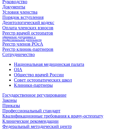
Руководство
Документы
Условия членства
Порядок вступления
Деонтологический кодекс
Оплата членских взносов
Реестр врачей остеопатов
официально допущенных к
профессиональной деятельности
Реестр членов РОсА
Реестр клиник-партнеров
Сотрудничество
Национальная медицинская палата
OIA
Общество врачей России
Совет остеопатических школ
Клиники-партнеры
Государственное регулирование
Законы
Приказы
Профессиональный стандарт
Квалификационные требования к врачу-остеопату
Клинические рекомендации
Федеральный методический центр