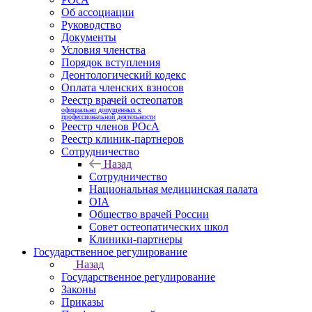
Об ассоциации
Руководство
Документы
Условия членства
Порядок вступления
Деонтологический кодекс
Оплата членских взносов
Реестр врачей остеопатов
официально допущенных к
профессиональной деятельности
Реестр членов РОсА
Реестр клиник-партнеров
Сотрудничество
Назад
Сотрудничество
Национальная медицинская палата
OIA
Общество врачей России
Совет остеопатических школ
Клиники-партнеры
Государственное регулирование
Назад
Государственное регулирование
Законы
Приказы