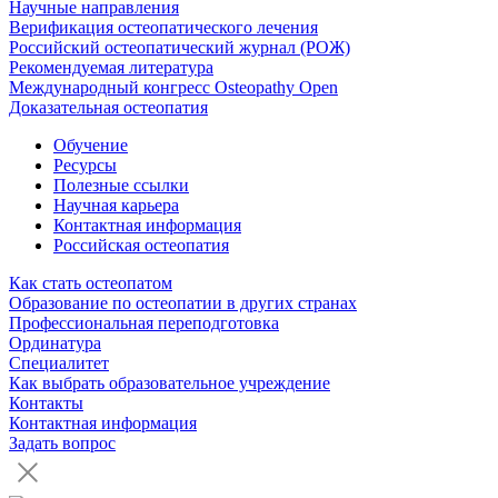
Научные направления
Верификация остеопатического лечения
Российский остеопатический журнал (РОЖ)
Рекомендуемая литература
Международный конгресс Osteopathy Open
Доказательная остеопатия
Обучение
Ресурсы
Полезные ссылки
Научная карьера
Контактная информация
Российская остеопатия
Как стать остеопатом
Образование по остеопатии в других странах
Профессиональная переподготовка
Ординатура
Специалитет
Как выбрать образовательное учреждение
Контакты
Контактная информация
Задать вопрос