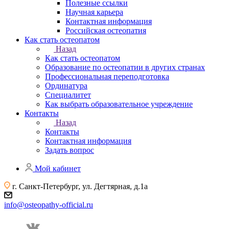
Полезные ссылки
Научная карьера
Контактная информация
Российская остеопатия
Как стать остеопатом
Назад
Как стать остеопатом
Образование по остеопатии в других странах
Профессиональная переподготовка
Ординатура
Специалитет
Как выбрать образовательное учреждение
Контакты
Назад
Контакты
Контактная информация
Задать вопрос
Мой кабинет
г. Санкт-Петербург, ул. Дегтярная, д.1а
info@osteopathy-official.ru