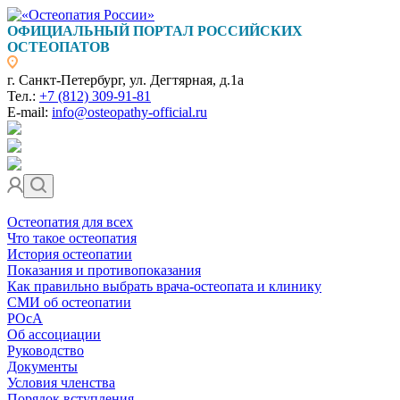
ОФИЦИАЛЬНЫЙ ПОРТАЛ РОССИЙСКИХ
ОСТЕОПАТОВ
г. Санкт-Петербург, ул. Дегтярная, д.1а
Тел.:
+7 (812) 309-91-81
E-mail:
info@osteopathy-official.ru
Остеопатия для всех
Что такое остеопатия
История остеопатии
Показания и противопоказания
Как правильно выбрать врача-остеопата и клинику
СМИ об остеопатии
РОсА
Об ассоциации
Руководство
Документы
Условия членства
Порядок вступления