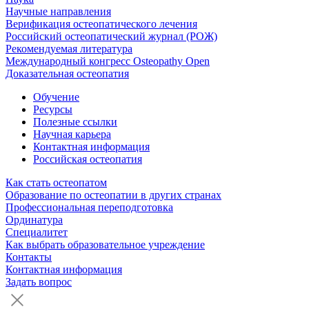
Научные направления
Верификация остеопатического лечения
Российский остеопатический журнал (РОЖ)
Рекомендуемая литература
Международный конгресс Osteopathy Open
Доказательная остеопатия
Обучение
Ресурсы
Полезные ссылки
Научная карьера
Контактная информация
Российская остеопатия
Как стать остеопатом
Образование по остеопатии в других странах
Профессиональная переподготовка
Ординатура
Специалитет
Как выбрать образовательное учреждение
Контакты
Контактная информация
Задать вопрос