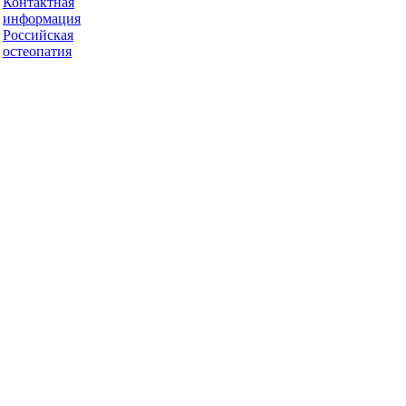
Контактная
информация
Российская
остеопатия