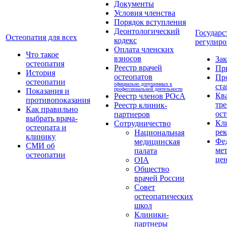
Документы
Условия членства
Порядок вступления
Деонтологический
Государс
Остеопатия для всех
кодекс
регулиро
Оплата членских
Что такое
взносов
За
остеопатия
Реестр врачей
Пр
История
остеопатов
Пр
остеопатии
официально допущенных к
ста
профессиональной деятельности
Показания и
Кв
Реестр членов РОсА
противопоказания
тре
Реестр клиник-
Как правильно
ост
партнеров
выбрать врача-
Кл
Сотрудничество
остеопата и
ре
Национальная
клинику
Фе
медицинская
СМИ об
ме
палата
остеопатии
це
OIA
Общество
врачей России
Совет
остеопатических
школ
Клиники-
партнеры