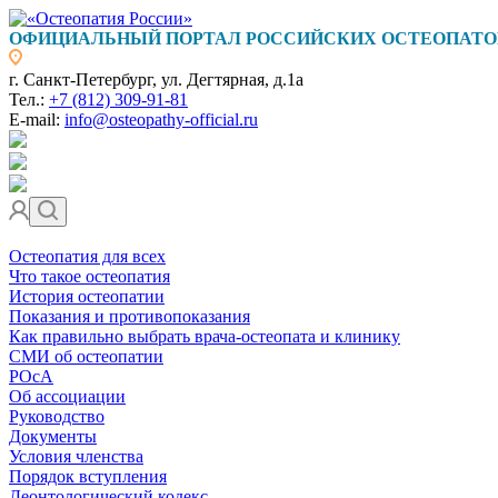
ОФИЦИАЛЬНЫЙ ПОРТАЛ РОССИЙСКИХ ОСТЕОПАТО
г. Санкт-Петербург, ул. Дегтярная, д.1а
Тел.:
+7 (812) 309-91-81
E-mail:
info@osteopathy-official.ru
Остеопатия для всех
Что такое остеопатия
История остеопатии
Показания и противопоказания
Как правильно выбрать врача-остеопата и клинику
СМИ об остеопатии
РОсА
Об ассоциации
Руководство
Документы
Условия членства
Порядок вступления
Деонтологический кодекс