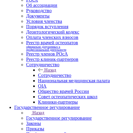
Об ассоциации
Руководство
Документы
Условия членства
Порядок вступления
Деонтологический кодекс
Оплата членских взносов
Реестр врачей остеопатов
официально допущенных к
профессиональной деятельности
Реестр членов РОсА
Реестр клиник-партнеров
Сотрудничество
Назад
Сотрудничество
Национальная медицинская палата
OIA
Общество врачей России
Совет остеопатических школ
Клиники-партнеры
Государственное регулирование
Назад
Государственное регулирование
Законы
Приказы