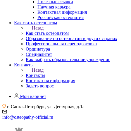
Полезные ссылки
Научная карьера
Контактная информация
Российская остеопатия
Как стать остеопатом
Назад
Как стать остеопатом
Образование по остеопатии в других странах
Профессиональная переподготовка
Ординатура
Специалитет
Как выбрать образовательное учреждение
Контакты
Назад
Контакты
Контактная информация
Задать вопрос
Мой кабинет
г. Санкт-Петербург, ул. Дегтярная, д.1а
info@osteopathy-official.ru