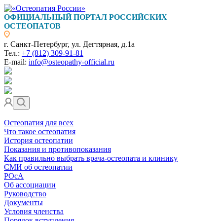
ОФИЦИАЛЬНЫЙ ПОРТАЛ РОССИЙСКИХ
ОСТЕОПАТОВ
г. Санкт-Петербург, ул. Дегтярная, д.1а
Тел.:
+7 (812) 309-91-81
E-mail:
info@osteopathy-official.ru
Остеопатия для всех
Что такое остеопатия
История остеопатии
Показания и противопоказания
Как правильно выбрать врача-остеопата и клинику
СМИ об остеопатии
РОсА
Об ассоциации
Руководство
Документы
Условия членства
Порядок вступления