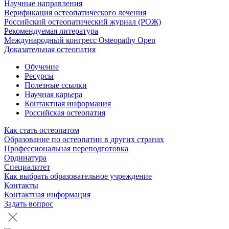
Научные направления
Верификация остеопатического лечения
Российский остеопатический журнал (РОЖ)
Рекомендуемая литература
Международный конгресс Osteopathy Open
Доказательная остеопатия
Обучение
Ресурсы
Полезные ссылки
Научная карьера
Контактная информация
Российская остеопатия
Как стать остеопатом
Образование по остеопатии в других странах
Профессиональная переподготовка
Ординатура
Специалитет
Как выбрать образовательное учреждение
Контакты
Контактная информация
Задать вопрос