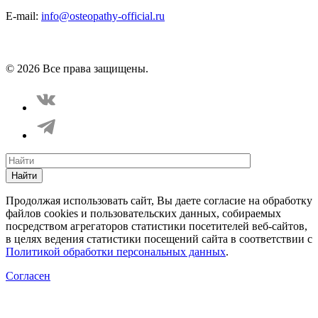
E-mail:
info@osteopathy-official.ru
Политика конфиденциальности
Соглашение пользователя
Способы оплаты
Карта сайта
© 2026 Все права защищены.
Найти
Продолжая использовать сайт, Вы даете согласие на обработку
файлов cookies и пользовательских данных, собираемых
посредством агрегаторов статистики посетителей веб-сайтов,
в целях ведения статистики посещений сайта в соответствии с
Политикой обработки персональных данных
.
Согласен