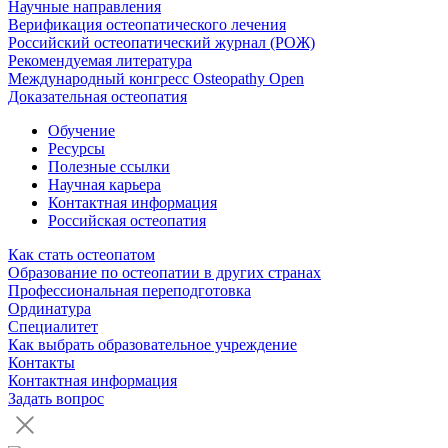
Научные направления
Верификация остеопатического лечения
Российский остеопатический журнал (РОЖ)
Рекомендуемая литература
Международный конгресс Osteopathy Open
Доказательная остеопатия
Обучение
Ресурсы
Полезные ссылки
Научная карьера
Контактная информация
Российская остеопатия
Как стать остеопатом
Образование по остеопатии в других странах
Профессиональная переподготовка
Ординатура
Специалитет
Как выбрать образовательное учреждение
Контакты
Контактная информация
Задать вопрос