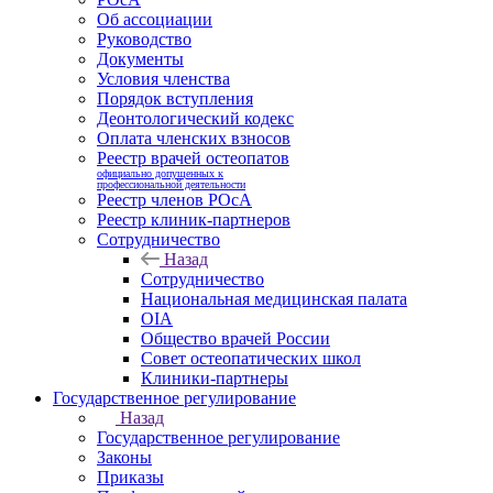
Об ассоциации
Руководство
Документы
Условия членства
Порядок вступления
Деонтологический кодекс
Оплата членских взносов
Реестр врачей остеопатов
официально допущенных к
профессиональной деятельности
Реестр членов РОсА
Реестр клиник-партнеров
Сотрудничество
Назад
Сотрудничество
Национальная медицинская палата
OIA
Общество врачей России
Совет остеопатических школ
Клиники-партнеры
Государственное регулирование
Назад
Государственное регулирование
Законы
Приказы