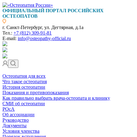
ОФИЦИАЛЬНЫЙ ПОРТАЛ РОССИЙСКИХ
ОСТЕОПАТОВ
г. Санкт-Петербург, ул. Дегтярная, д.1а
Тел.:
+7 (812) 309-91-81
E-mail:
info@osteopathy-official.ru
Остеопатия для всех
Что такое остеопатия
История остеопатии
Показания и противопоказания
Как правильно выбрать врача-остеопата и клинику
СМИ об остеопатии
РОсА
Об ассоциации
Руководство
Документы
Условия членства
Порядок вступления