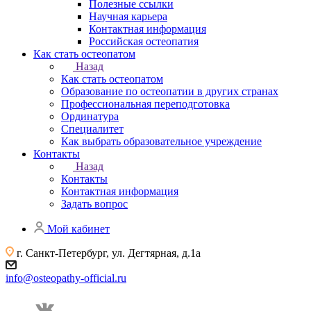
Полезные ссылки
Научная карьера
Контактная информация
Российская остеопатия
Как стать остеопатом
Назад
Как стать остеопатом
Образование по остеопатии в других странах
Профессиональная переподготовка
Ординатура
Специалитет
Как выбрать образовательное учреждение
Контакты
Назад
Контакты
Контактная информация
Задать вопрос
Мой кабинет
г. Санкт-Петербург, ул. Дегтярная, д.1а
info@osteopathy-official.ru