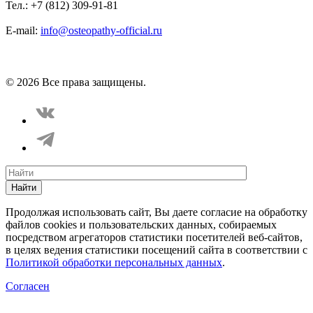
Тел.: +7 (812) 309-91-81
E-mail:
info@osteopathy-official.ru
Политика конфиденциальности
Соглашение пользователя
Способы оплаты
Карта сайта
© 2026 Все права защищены.
Найти
Продолжая использовать сайт, Вы даете согласие на обработку
файлов cookies и пользовательских данных, собираемых
посредством агрегаторов статистики посетителей веб-сайтов,
в целях ведения статистики посещений сайта в соответствии с
Политикой обработки персональных данных
.
Согласен