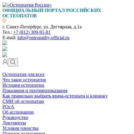
ОФИЦИАЛЬНЫЙ ПОРТАЛ РОССИЙСКИХ
ОСТЕОПАТОВ
г. Санкт-Петербург, ул. Дегтярная, д.1а
Тел.:
+7 (812) 309-91-81
E-mail:
info@osteopathy-official.ru
Остеопатия для всех
Что такое остеопатия
История остеопатии
Показания и противопоказания
Как правильно выбрать врача-остеопата и клинику
СМИ об остеопатии
РОсА
Об ассоциации
Руководство
Документы
Условия членства
Порядок вступления