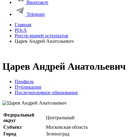
Вконтакте
Telegram
Главная
РОсА
Реестр врачей остеопатов
Царев Андрей Анатольевич
Царев Андрей Анатольевич
Профиль
Публикации
Последипломное образование
Федеральный
Центральный
округ
Субъект
Московская область
Город
Зеленоград