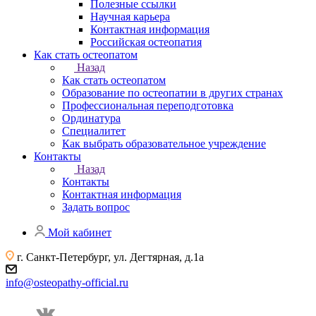
Полезные ссылки
Научная карьера
Контактная информация
Российская остеопатия
Как стать остеопатом
Назад
Как стать остеопатом
Образование по остеопатии в других странах
Профессиональная переподготовка
Ординатура
Специалитет
Как выбрать образовательное учреждение
Контакты
Назад
Контакты
Контактная информация
Задать вопрос
Мой кабинет
г. Санкт-Петербург, ул. Дегтярная, д.1а
info@osteopathy-official.ru