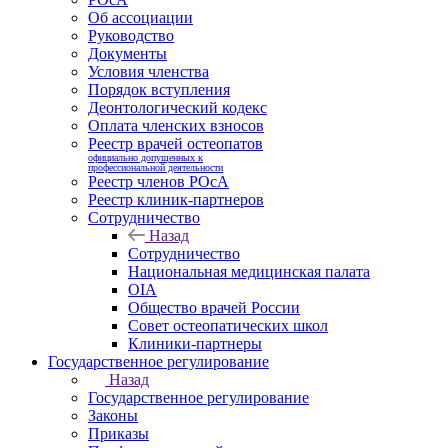
Об ассоциации
Руководство
Документы
Условия членства
Порядок вступления
Деонтологический кодекс
Оплата членских взносов
Реестр врачей остеопатов
официально допущенных к
профессиональной деятельности
Реестр членов РОсА
Реестр клиник-партнеров
Сотрудничество
Назад
Сотрудничество
Национальная медицинская палата
OIA
Общество врачей России
Совет остеопатических школ
Клиники-партнеры
Государственное регулирование
Назад
Государственное регулирование
Законы
Приказы