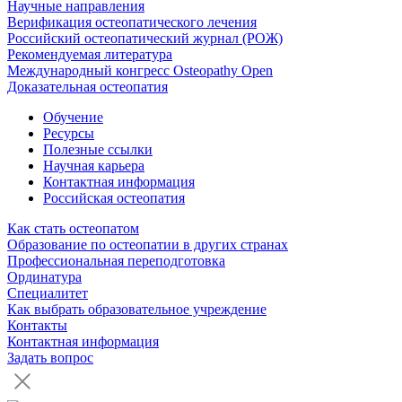
Научные направления
Верификация остеопатического лечения
Российский остеопатический журнал (РОЖ)
Рекомендуемая литература
Международный конгресс Osteopathy Open
Доказательная остеопатия
Обучение
Ресурсы
Полезные ссылки
Научная карьера
Контактная информация
Российская остеопатия
Как стать остеопатом
Образование по остеопатии в других странах
Профессиональная переподготовка
Ординатура
Специалитет
Как выбрать образовательное учреждение
Контакты
Контактная информация
Задать вопрос