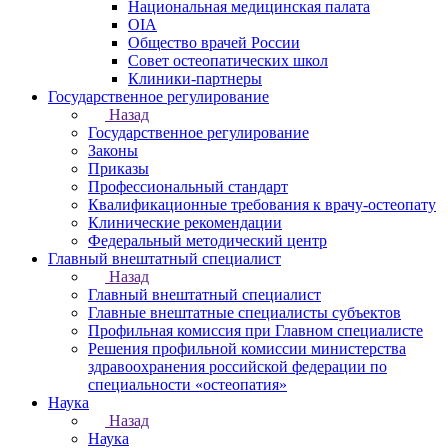
Национальная медицинская палата
OIA
Общество врачей России
Совет остеопатических школ
Клиники-партнеры
Государственное регулирование
Назад
Государственное регулирование
Законы
Приказы
Профессиональный стандарт
Квалификационные требования к врачу-остеопату
Клинические рекомендации
Федеральный методический центр
Главный внештатный специалист
Назад
Главный внештатный специалист
Главные внештатные специалисты субъектов
Профильная комиссия при Главном специалисте
Решения профильной комиссии министерства
здравоохранения российской федерации по
специальности «остеопатия»
Наука
Назад
Наука