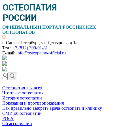
ОФИЦИАЛЬНЫЙ ПОРТАЛ РОССИЙСКИХ
ОСТЕОПАТОВ
г. Санкт-Петербург, ул. Дегтярная, д.1а
Тел.:
+7 (812) 309-91-81
E-mail:
info@osteopathy-official.ru
Остеопатия для всех
Что такое остеопатия
История остеопатии
Показания и противопоказания
Как правильно выбрать врача-остеопата и клинику
СМИ об остеопатии
РОсА
Об ассоциации