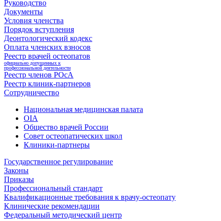
Руководство
Документы
Условия членства
Порядок вступления
Деонтологический кодекс
Оплата членских взносов
Реестр врачей остеопатов
официально допущенных к
профессиональной деятельности
Реестр членов РОсА
Реестр клиник-партнеров
Сотрудничество
Национальная медицинская палата
OIA
Общество врачей России
Совет остеопатических школ
Клиники-партнеры
Государственное регулирование
Законы
Приказы
Профессиональный стандарт
Квалификационные требования к врачу-остеопату
Клинические рекомендации
Федеральный методический центр