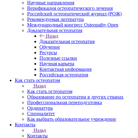
Научные направления
Верификация остеопатического лечения
Российский остеопатический журнал (РОЖ)
Рекомендуемая литература
Международный конгресс Osteopathy Open
Доказательная остеопатия
Назад
Доказательная остеопатия
Обучение
Ресурсы
Полезные ссылки
Научная карьера
Контактная информация
Российская остеопатия
Как стать остеопатом
Назад
Как стать остеопатом
Образование по остеопатии в других странах
Профессиональная переподготовка
Ординатура
Специалитет
Как выбрать образовательное учреждение
Контакты
Назад
Контакты