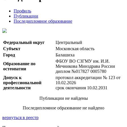
Профиль
Публикации
Последипломное образование
Федеральный округ
Центральный
Субъект
Московская область
Город
Балашиха
ФБОУ ВО СЗГМУ им. И.И.
Образование по
Мечникова Минздрава России
остеопатии
диплом №017827 0005780
Допуск к
протокол аккредитации № 123 от
профессиональной
10.02.2026
деятельности
срок окончания 10.02.2031
Публикации не найдены
Последипломное образование не найдено
вернуться в реестр