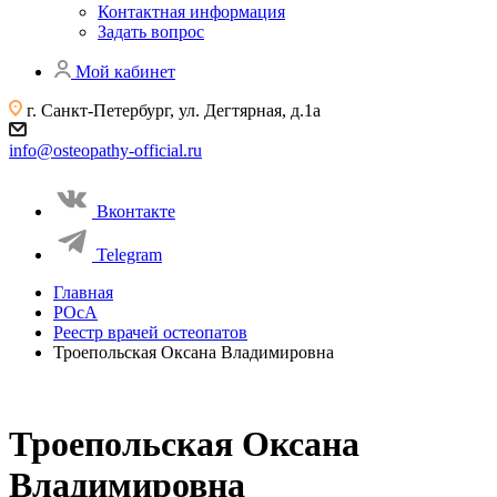
Контактная информация
Задать вопрос
Мой кабинет
г. Санкт-Петербург, ул. Дегтярная, д.1а
info@osteopathy-official.ru
Вконтакте
Telegram
Главная
РОсА
Реестр врачей остеопатов
Троепольская Оксана Владимировна
Троепольская Оксана
Владимировна