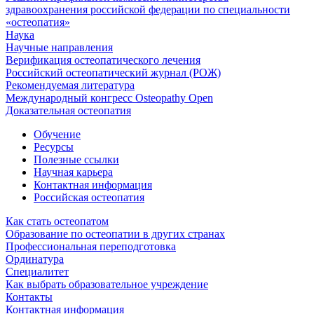
здравоохранения российской федерации по специальности
«остеопатия»
Наука
Научные направления
Верификация остеопатического лечения
Российский остеопатический журнал (РОЖ)
Рекомендуемая литература
Международный конгресс Osteopathy Open
Доказательная остеопатия
Обучение
Ресурсы
Полезные ссылки
Научная карьера
Контактная информация
Российская остеопатия
Как стать остеопатом
Образование по остеопатии в других странах
Профессиональная переподготовка
Ординатура
Специалитет
Как выбрать образовательное учреждение
Контакты
Контактная информация