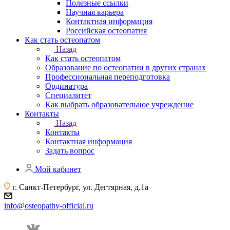
Полезные ссылки
Научная карьера
Контактная информация
Российская остеопатия
Как стать остеопатом
Назад
Как стать остеопатом
Образование по остеопатии в других странах
Профессиональная переподготовка
Ординатура
Специалитет
Как выбрать образовательное учреждение
Контакты
Назад
Контакты
Контактная информация
Задать вопрос
Мой кабинет
г. Санкт-Петербург, ул. Дегтярная, д.1а
info@osteopathy-official.ru