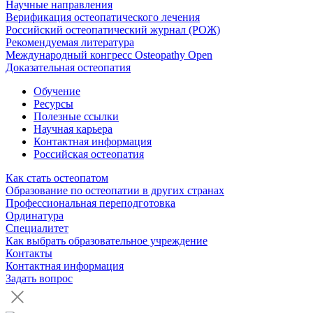
Научные направления
Верификация остеопатического лечения
Российский остеопатический журнал (РОЖ)
Рекомендуемая литература
Международный конгресс Osteopathy Open
Доказательная остеопатия
Обучение
Ресурсы
Полезные ссылки
Научная карьера
Контактная информация
Российская остеопатия
Как стать остеопатом
Образование по остеопатии в других странах
Профессиональная переподготовка
Ординатура
Специалитет
Как выбрать образовательное учреждение
Контакты
Контактная информация
Задать вопрос