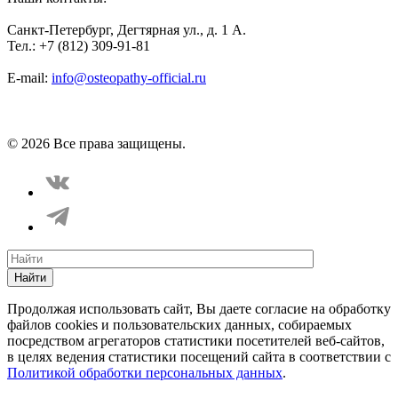
Санкт-Петербург, Дегтярная ул., д. 1 А.
Тел.: +7 (812) 309-91-81
E-mail:
info@osteopathy-official.ru
Политика конфиденциальности
Соглашение пользователя
Способы оплаты
Карта сайта
© 2026 Все права защищены.
Найти
Продолжая использовать сайт, Вы даете согласие на обработку
файлов cookies и пользовательских данных, собираемых
посредством агрегаторов статистики посетителей веб-сайтов,
в целях ведения статистики посещений сайта в соответствии с
Политикой обработки персональных данных
.