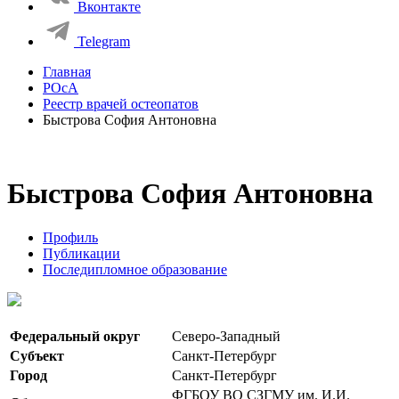
Вконтакте
Telegram
Главная
РОсА
Реестр врачей остеопатов
Быстрова София Антоновна
Быстрова София Антоновна
Профиль
Публикации
Последипломное образование
Федеральный округ
Северо-Западный
Субъект
Санкт-Петербург
Город
Санкт-Петербург
ФГБОУ ВО СЗГМУ им. И.И.