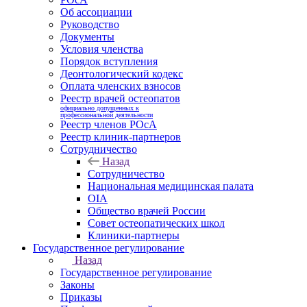
Об ассоциации
Руководство
Документы
Условия членства
Порядок вступления
Деонтологический кодекс
Оплата членских взносов
Реестр врачей остеопатов
официально допущенных к
профессиональной деятельности
Реестр членов РОсА
Реестр клиник-партнеров
Сотрудничество
Назад
Сотрудничество
Национальная медицинская палата
OIA
Общество врачей России
Совет остеопатических школ
Клиники-партнеры
Государственное регулирование
Назад
Государственное регулирование
Законы
Приказы