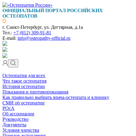
ОФИЦИАЛЬНЫЙ ПОРТАЛ РОССИЙСКИХ
ОСТЕОПАТОВ
г. Санкт-Петербург, ул. Дегтярная, д.1а
Тел.:
+7 (812) 309-91-81
E-mail:
info@osteopathy-official.ru
Остеопатия для всех
Что такое остеопатия
История остеопатии
Показания и противопоказания
Как правильно выбрать врача-остеопата и клинику
СМИ об остеопатии
РОсА
Об ассоциации
Руководство
Документы
Условия членства
Порядок вступления