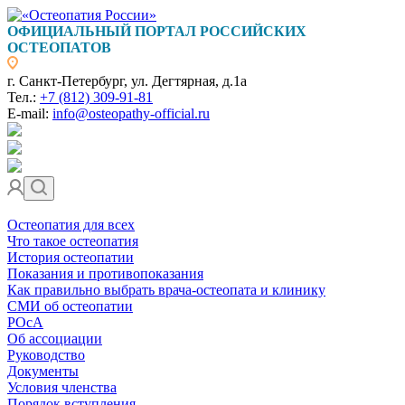
ОФИЦИАЛЬНЫЙ ПОРТАЛ РОССИЙСКИХ
ОСТЕОПАТОВ
г. Санкт-Петербург, ул. Дегтярная, д.1а
Тел.:
+7 (812) 309-91-81
E-mail:
info@osteopathy-official.ru
Остеопатия для всех
Что такое остеопатия
История остеопатии
Показания и противопоказания
Как правильно выбрать врача-остеопата и клинику
СМИ об остеопатии
РОсА
Об ассоциации
Руководство
Документы
Условия членства
Порядок вступления