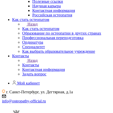
Полезные ссылки
Научная карьера
Контактная информация
Российская остеопатия
Как стать остеопатом
Назад
Как стать остеопатом
Образование по остеопатии в других странах
Профессиональная переподготовка
Ординатура
Специалитет
Как выбрать образовательное учреждение
Контакты
Назад
Контакты
Контактная информация
Задать вопрос
Мой кабинет
г. Санкт-Петербург, ул. Дегтярная, д.1а
info@osteopathy-official.ru