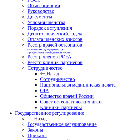
Об ассоциации
Руководство
Документы
Условия членства
Порядок вступления
Деонтологический кодекс
Оплата членских взносов
Реестр врачей остеопатов
официально допущенных к
профессиональной деятельности
Реестр членов РОсА
Реестр клиник-партнеров
Сотрудничество
Назад
Сотрудничество
Национальная медицинская палата
OIA
Общество врачей России
Совет остеопатических школ
Клиники-партнеры
Государственное регулирование
Назад
Государственное регулирование
Законы
Приказы