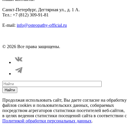
Санкт-Петербург, Дегтярная ул., д. 1 А.
Тел.: +7 (812) 309-91-81
E-mail:
info@osteopathy-official.ru
Политика конфиденциальности
Соглашение пользователя
Способы оплаты
Карта сайта
© 2026 Все права защищены.
Найти
Продолжая использовать сайт, Вы даете согласие на обработку
файлов cookies и пользовательских данных, собираемых
посредством агрегаторов статистики посетителей веб-сайтов,
в целях ведения статистики посещений сайта в соответствии с
Политикой обработки персональных данных
.