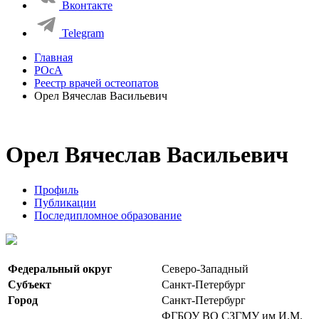
Вконтакте
Telegram
Главная
РОсА
Реестр врачей остеопатов
Орел Вячеслав Васильевич
Орел Вячеслав Васильевич
Профиль
Публикации
Последипломное образование
Федеральный округ
Северо-Западный
Субъект
Санкт-Петербург
Город
Санкт-Петербург
ФГБОУ ВО СЗГМУ им И.М.