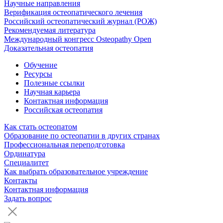
Научные направления
Верификация остеопатического лечения
Российский остеопатический журнал (РОЖ)
Рекомендуемая литература
Международный конгресс Osteopathy Open
Доказательная остеопатия
Обучение
Ресурсы
Полезные ссылки
Научная карьера
Контактная информация
Российская остеопатия
Как стать остеопатом
Образование по остеопатии в других странах
Профессиональная переподготовка
Ординатура
Специалитет
Как выбрать образовательное учреждение
Контакты
Контактная информация
Задать вопрос