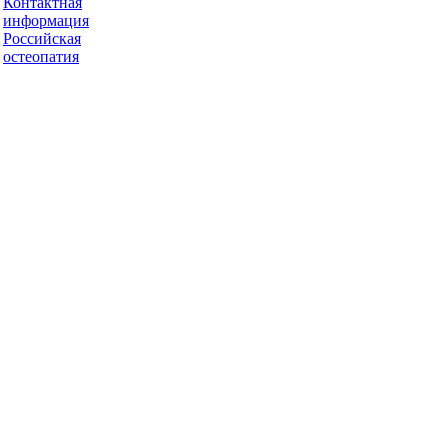
Контактная
информация
Российская
остеопатия