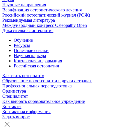
Научные направления
Верификация остеопатического лечения
Российский остеопатический журнал (РОЖ)
Рекомендуемая литература
Международный конгресс Osteopathy Open
Доказательная остеопатия
Обучение
Ресурсы
Полезные ссылки
Научная карьера
Контактная информация
Российская остеопатия
Как стать остеопатом
Образование по остеопатии в других странах
Профессиональная переподготовка
Ординатура
Специалитет
Как выбрать образовательное учреждение
Контакты
Контактная информация
Задать вопрос