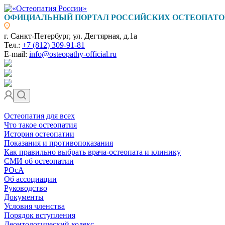
ОФИЦИАЛЬНЫЙ ПОРТАЛ РОССИЙСКИХ ОСТЕОПАТО
г. Санкт-Петербург, ул. Дегтярная, д.1а
Тел.:
+7 (812) 309-91-81
E-mail:
info@osteopathy-official.ru
Остеопатия для всех
Что такое остеопатия
История остеопатии
Показания и противопоказания
Как правильно выбрать врача-остеопата и клинику
СМИ об остеопатии
РОсА
Об ассоциации
Руководство
Документы
Условия членства
Порядок вступления
Деонтологический кодекс