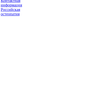
Контактная
информация
Российская
остеопатия