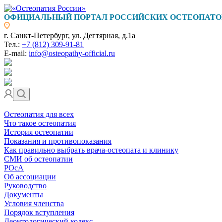
ОФИЦИАЛЬНЫЙ ПОРТАЛ РОССИЙСКИХ ОСТЕОПАТО
г. Санкт-Петербург, ул. Дегтярная, д.1а
Тел.:
+7 (812) 309-91-81
E-mail:
info@osteopathy-official.ru
Остеопатия для всех
Что такое остеопатия
История остеопатии
Показания и противопоказания
Как правильно выбрать врача-остеопата и клинику
СМИ об остеопатии
РОсА
Об ассоциации
Руководство
Документы
Условия членства
Порядок вступления
Деонтологический кодекс