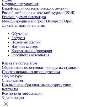
Научные направления
Верификация остеопатического лечения
Российский остеопатический журнал (РОЖ)
Рекомендуемая литература
Международный конгресс Osteopathy Open
Доказательная остеопатия
Обучение
Ресурсы
Полезные ссылки
Научная карьера
Контактная информация
Российская остеопатия
Как стать остеопатом
Образование по остеопатии в других странах
Профессиональная переподготовка
Ординатура
Специалитет
Как выбрать образовательное учреждение
Контакты
Контактная информация
Задать вопрос