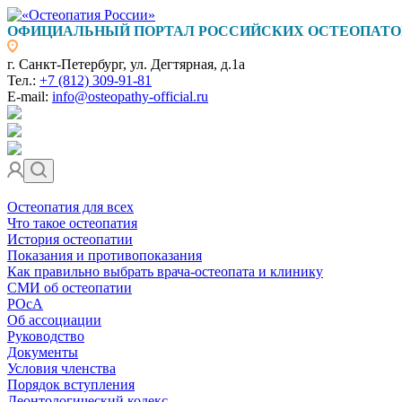
ОФИЦИАЛЬНЫЙ ПОРТАЛ РОССИЙСКИХ ОСТЕОПАТО
г. Санкт-Петербург, ул. Дегтярная, д.1а
Тел.:
+7 (812) 309-91-81
E-mail:
info@osteopathy-official.ru
Остеопатия для всех
Что такое остеопатия
История остеопатии
Показания и противопоказания
Как правильно выбрать врача-остеопата и клинику
СМИ об остеопатии
РОсА
Об ассоциации
Руководство
Документы
Условия членства
Порядок вступления
Деонтологический кодекс