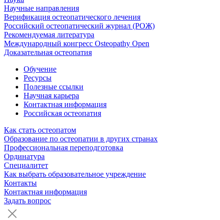
Научные направления
Верификация остеопатического лечения
Российский остеопатический журнал (РОЖ)
Рекомендуемая литература
Международный конгресс Osteopathy Open
Доказательная остеопатия
Обучение
Ресурсы
Полезные ссылки
Научная карьера
Контактная информация
Российская остеопатия
Как стать остеопатом
Образование по остеопатии в других странах
Профессиональная переподготовка
Ординатура
Специалитет
Как выбрать образовательное учреждение
Контакты
Контактная информация
Задать вопрос