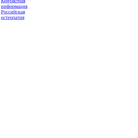
Контактная
информация
Российская
остеопатия