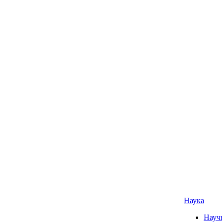
Наука
Науч