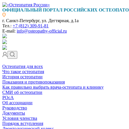
ОФИЦИАЛЬНЫЙ ПОРТАЛ РОССИЙСКИХ ОСТЕОПАТО
г. Санкт-Петербург, ул. Дегтярная, д.1а
Тел.:
+7 (812) 309-91-81
E-mail:
info@osteopathy-official.ru
Остеопатия для всех
Что такое остеопатия
История остеопатии
Показания и противопоказания
Как правильно выбрать врача-остеопата и клинику
СМИ об остеопатии
РОсА
Об ассоциации
Руководство
Документы
Условия членства
Порядок вступления
Деонтологический кодекс