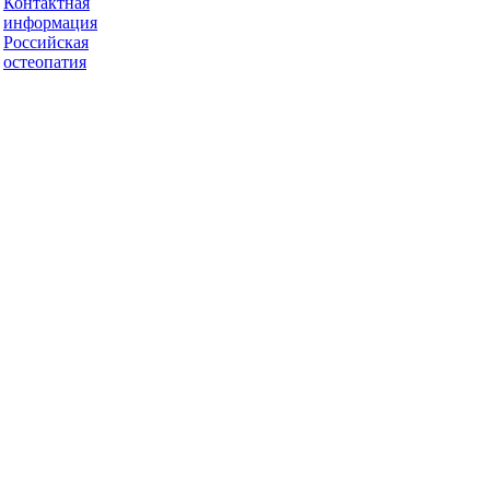
Контактная
информация
Российская
остеопатия