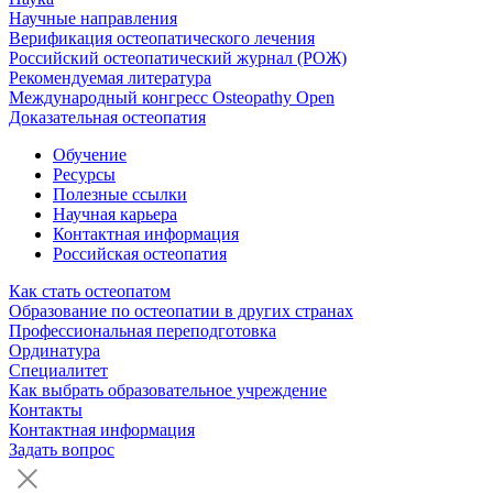
Научные направления
Верификация остеопатического лечения
Российский остеопатический журнал (РОЖ)
Рекомендуемая литература
Международный конгресс Osteopathy Open
Доказательная остеопатия
Обучение
Ресурсы
Полезные ссылки
Научная карьера
Контактная информация
Российская остеопатия
Как стать остеопатом
Образование по остеопатии в других странах
Профессиональная переподготовка
Ординатура
Специалитет
Как выбрать образовательное учреждение
Контакты
Контактная информация
Задать вопрос