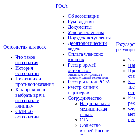
РОсА
Об ассоциации
Руководство
Документы
Условия членства
Порядок вступления
Деонтологический
Государс
Остеопатия для всех
кодекс
регулиро
Оплата членских
Что такое
взносов
За
остеопатия
Реестр врачей
Пр
История
остеопатов
Пр
остеопатии
официально допущенных к
ста
профессиональной деятельности
Показания и
Кв
Реестр членов РОсА
противопоказания
тре
Реестр клиник-
Как правильно
ост
партнеров
выбрать врача-
Кл
Сотрудничество
остеопата и
ре
Национальная
клинику
Фе
медицинская
СМИ об
ме
палата
остеопатии
це
OIA
Общество
врачей России