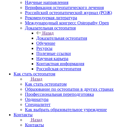
Научные направления
Верификация остеопатического лечения
Российский остеопатический журнал (РОЖ)
Рекомендуемая литература
Международный конгресс Osteopathy Open
Доказательная остеопатия
Назад
Доказательная остеопатия
Обучение
Ресурсы
Полезные ссылки
Научная карьера
Контактная информация
Российская остеопатия
Как стать остеопатом
Назад
Как стать остеопатом
Образование по остеопатии в других странах
Профессиональная переподготовка
Ординатура
Специалитет
Как выбрать образовательное учреждение
Контакты
Назад
Контакты