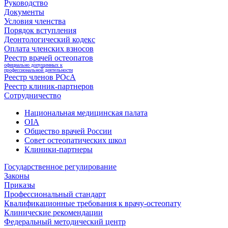
Руководство
Документы
Условия членства
Порядок вступления
Деонтологический кодекс
Оплата членских взносов
Реестр врачей остеопатов
официально допущенных к
профессиональной деятельности
Реестр членов РОсА
Реестр клиник-партнеров
Сотрудничество
Национальная медицинская палата
OIA
Общество врачей России
Совет остеопатических школ
Клиники-партнеры
Государственное регулирование
Законы
Приказы
Профессиональный стандарт
Квалификационные требования к врачу-остеопату
Клинические рекомендации
Федеральный методический центр