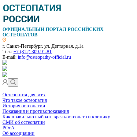
ОФИЦИАЛЬНЫЙ ПОРТАЛ РОССИЙСКИХ
ОСТЕОПАТОВ
г. Санкт-Петербург, ул. Дегтярная, д.1а
Тел.:
+7 (812) 309-91-81
E-mail:
info@osteopathy-official.ru
Остеопатия для всех
Что такое остеопатия
История остеопатии
Показания и противопоказания
Как правильно выбрать врача-остеопата и клинику
СМИ об остеопатии
РОсА
Об ассоциации