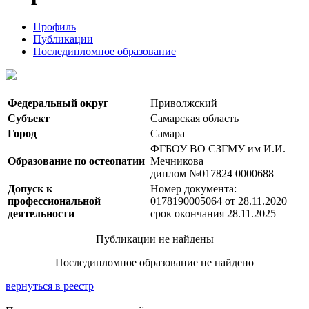
Профиль
Публикации
Последипломное образование
Федеральный округ
Приволжский
Субъект
Самарская область
Город
Самара
ФГБОУ ВО СЗГМУ им И.И.
Образование по остеопатии
Мечникова
диплом №017824 0000688
Допуск к
Номер документа:
профессиональной
0178190005064 от 28.11.2020
деятельности
срок окончания 28.11.2025
Публикации не найдены
Последипломное образование не найдено
вернуться в реестр