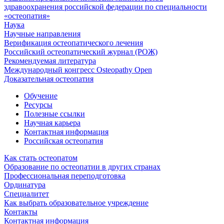
здравоохранения российской федерации по специальности
«остеопатия»
Наука
Научные направления
Верификация остеопатического лечения
Российский остеопатический журнал (РОЖ)
Рекомендуемая литература
Международный конгресс Osteopathy Open
Доказательная остеопатия
Обучение
Ресурсы
Полезные ссылки
Научная карьера
Контактная информация
Российская остеопатия
Как стать остеопатом
Образование по остеопатии в других странах
Профессиональная переподготовка
Ординатура
Специалитет
Как выбрать образовательное учреждение
Контакты
Контактная информация