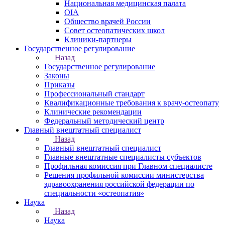
Национальная медицинская палата
OIA
Общество врачей России
Совет остеопатических школ
Клиники-партнеры
Государственное регулирование
Назад
Государственное регулирование
Законы
Приказы
Профессиональный стандарт
Квалификационные требования к врачу-остеопату
Клинические рекомендации
Федеральный методический центр
Главный внештатный специалист
Назад
Главный внештатный специалист
Главные внештатные специалисты субъектов
Профильная комиссия при Главном специалисте
Решения профильной комиссии министерства
здравоохранения российской федерации по
специальности «остеопатия»
Наука
Назад
Наука