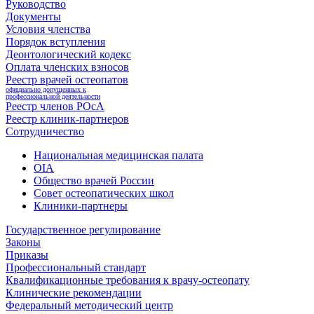
Руководство
Документы
Условия членства
Порядок вступления
Деонтологический кодекс
Оплата членских взносов
Реестр врачей остеопатов
официально допущенных к
профессиональной деятельности
Реестр членов РОсА
Реестр клиник-партнеров
Сотрудничество
Национальная медицинская палата
OIA
Общество врачей России
Совет остеопатических школ
Клиники-партнеры
Государственное регулирование
Законы
Приказы
Профессиональный стандарт
Квалификационные требования к врачу-остеопату
Клинические рекомендации
Федеральный методический центр