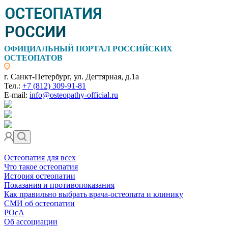
ОФИЦИАЛЬНЫЙ ПОРТАЛ РОССИЙСКИХ
ОСТЕОПАТОВ
г. Санкт-Петербург, ул. Дегтярная, д.1а
Тел.:
+7 (812) 309-91-81
E-mail:
info@osteopathy-official.ru
Остеопатия для всех
Что такое остеопатия
История остеопатии
Показания и противопоказания
Как правильно выбрать врача-остеопата и клинику
СМИ об остеопатии
РОсА
Об ассоциации