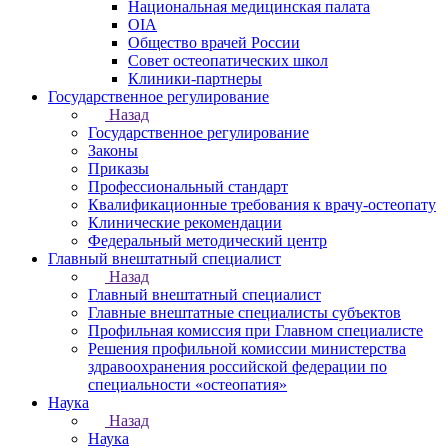
Национальная медицинская палата
OIA
Общество врачей России
Совет остеопатических школ
Клиники-партнеры
Государственное регулирование
Назад
Государственное регулирование
Законы
Приказы
Профессиональный стандарт
Квалификационные требования к врачу-остеопату
Клинические рекомендации
Федеральный методический центр
Главный внештатный специалист
Назад
Главный внештатный специалист
Главные внештатные специалисты субъектов
Профильная комиссия при Главном специалисте
Решения профильной комиссии министерства
здравоохранения российской федерации по
специальности «остеопатия»
Наука
Назад
Наука