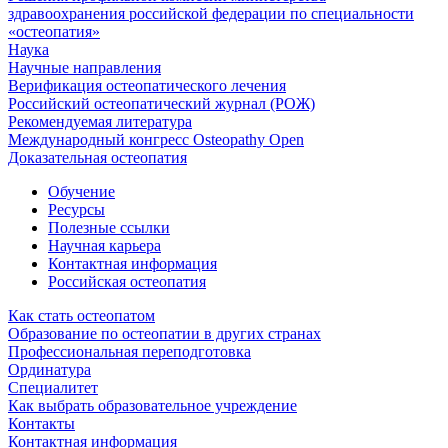
здравоохранения российской федерации по специальности
«остеопатия»
Наука
Научные направления
Верификация остеопатического лечения
Российский остеопатический журнал (РОЖ)
Рекомендуемая литература
Международный конгресс Osteopathy Open
Доказательная остеопатия
Обучение
Ресурсы
Полезные ссылки
Научная карьера
Контактная информация
Российская остеопатия
Как стать остеопатом
Образование по остеопатии в других странах
Профессиональная переподготовка
Ординатура
Специалитет
Как выбрать образовательное учреждение
Контакты
Контактная информация