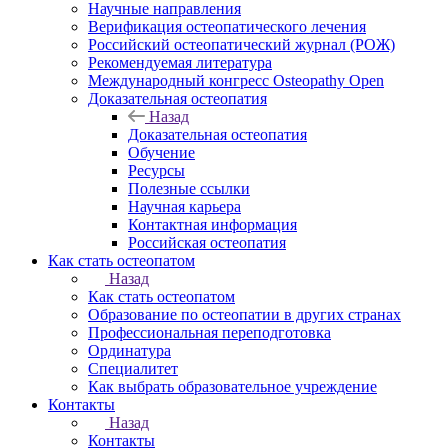
Научные направления
Верификация остеопатического лечения
Российский остеопатический журнал (РОЖ)
Рекомендуемая литература
Международный конгресс Osteopathy Open
Доказательная остеопатия
Назад
Доказательная остеопатия
Обучение
Ресурсы
Полезные ссылки
Научная карьера
Контактная информация
Российская остеопатия
Как стать остеопатом
Назад
Как стать остеопатом
Образование по остеопатии в других странах
Профессиональная переподготовка
Ординатура
Специалитет
Как выбрать образовательное учреждение
Контакты
Назад
Контакты