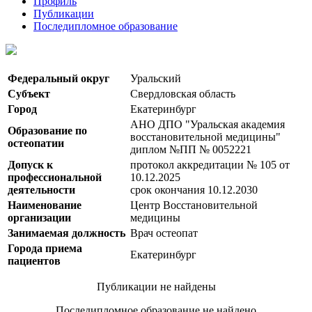
Профиль
Публикации
Последипломное образование
Федеральный округ
Уральский
Субъект
Свердловская область
Город
Екатеринбург
АНО ДПО "Уральская академия
Образование по
восстановительной медицины"
остеопатии
диплом №ПП № 0052221
Допуск к
протокол аккредитации № 105 от
профессиональной
10.12.2025
деятельности
срок окончания 10.12.2030
Наименование
Центр Восстановительной
организации
медицины
Занимаемая должность
Врач остеопат
Города приема
Екатеринбург
пациентов
Публикации не найдены
Последипломное образование не найдено