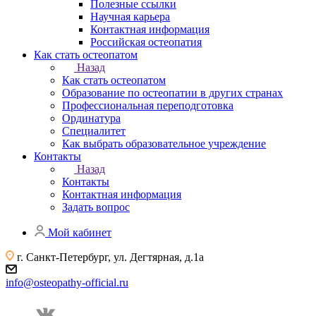
Полезные ссылки
Научная карьера
Контактная информация
Российская остеопатия
Как стать остеопатом
Назад
Как стать остеопатом
Образование по остеопатии в других странах
Профессиональная переподготовка
Ординатура
Специалитет
Как выбрать образовательное учреждение
Контакты
Назад
Контакты
Контактная информация
Задать вопрос
Мой кабинет
г. Санкт-Петербург, ул. Дегтярная, д.1а
info@osteopathy-official.ru