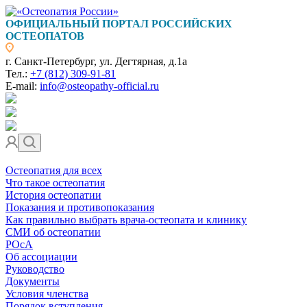
ОФИЦИАЛЬНЫЙ ПОРТАЛ РОССИЙСКИХ
ОСТЕОПАТОВ
г. Санкт-Петербург, ул. Дегтярная, д.1а
Тел.:
+7 (812) 309-91-81
E-mail:
info@osteopathy-official.ru
Остеопатия для всех
Что такое остеопатия
История остеопатии
Показания и противопоказания
Как правильно выбрать врача-остеопата и клинику
СМИ об остеопатии
РОсА
Об ассоциации
Руководство
Документы
Условия членства
Порядок вступления