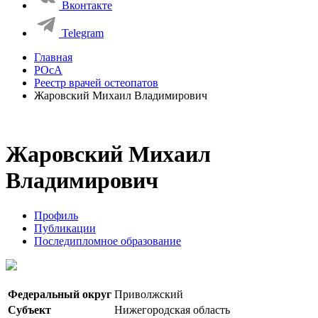
Вконтакте
Telegram
Главная
РОсА
Реестр врачей остеопатов
Жаровский Михаил Владимирович
Жаровский Михаил
Владимирович
Профиль
Публикации
Последипломное образование
Федеральный округ
Приволжский
Субъект
Нижегородская область