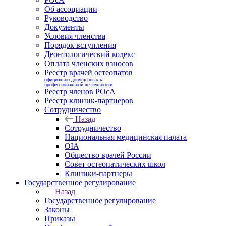
Об ассоциации
Руководство
Документы
Условия членства
Порядок вступления
Деонтологический кодекс
Оплата членских взносов
Реестр врачей остеопатов
официально допущенных к
профессиональной деятельности
Реестр членов РОсА
Реестр клиник-партнеров
Сотрудничество
Назад
Сотрудничество
Национальная медицинская палата
OIA
Общество врачей России
Совет остеопатических школ
Клиники-партнеры
Государственное регулирование
Назад
Государственное регулирование
Законы
Приказы