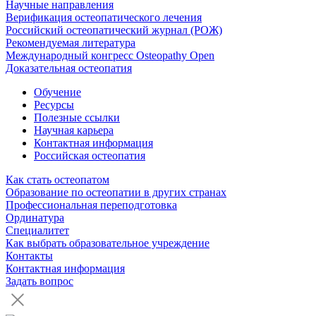
Научные направления
Верификация остеопатического лечения
Российский остеопатический журнал (РОЖ)
Рекомендуемая литература
Международный конгресс Osteopathy Open
Доказательная остеопатия
Обучение
Ресурсы
Полезные ссылки
Научная карьера
Контактная информация
Российская остеопатия
Как стать остеопатом
Образование по остеопатии в других странах
Профессиональная переподготовка
Ординатура
Специалитет
Как выбрать образовательное учреждение
Контакты
Контактная информация
Задать вопрос