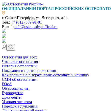
ОФИЦИАЛЬНЫЙ ПОРТАЛ РОССИЙСКИХ ОСТЕОПАТО
г. Санкт-Петербург, ул. Дегтярная, д.1а
Тел.:
+7 (812) 309-91-81
E-mail:
info@osteopathy-official.ru
Остеопатия для всех
Что такое остеопатия
История остеопатии
Показания и противопоказания
Как правильно выбрать врача-остеопата и клинику
СМИ об остеопатии
РОсА
Об ассоциации
Руководство
Документы
Условия членства
Порядок вступления
Деонтологический кодекс