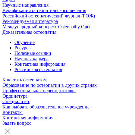
Научные направления
Верификация остеопатического лечения
Российский остеопатический журнал (РОЖ)
Рекомендуемая литература
Международный конгресс Osteopathy Open
Доказательная остеопатия
Обучение
Ресурсы
Полезные ссылки
Научная карьера
Контактная информация
Российская остеопатия
Как стать остеопатом
Образование по остеопатии в других странах
Профессиональная переподготовка
Ординатура
Специалитет
Как выбрать образовательное учреждение
Контакты
Контактная информация
Задать вопрос