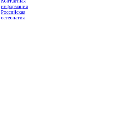
Контактная
информация
Российская
остеопатия