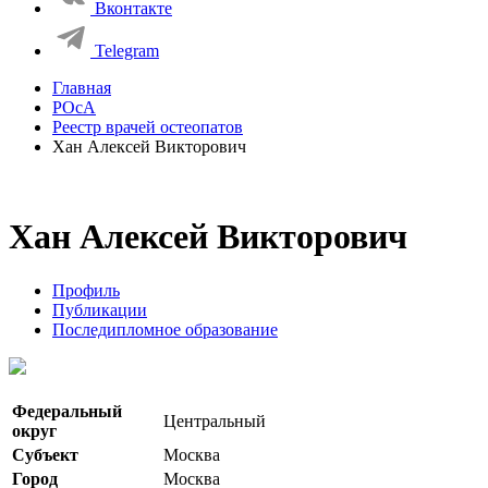
Вконтакте
Telegram
Главная
РОсА
Реестр врачей остеопатов
Хан Алексей Викторович
Хан Алексей Викторович
Профиль
Публикации
Последипломное образование
Федеральный
Центральный
округ
Субъект
Москва
Город
Москва