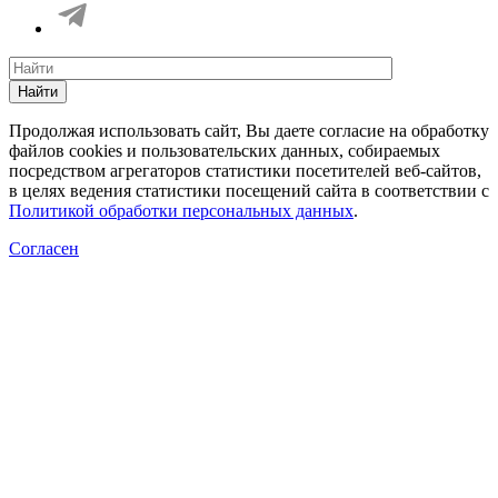
Найти
Продолжая использовать сайт, Вы даете согласие на обработку
файлов cookies и пользовательских данных, собираемых
посредством агрегаторов статистики посетителей веб-сайтов,
в целях ведения статистики посещений сайта в соответствии с
Политикой обработки персональных данных
.
Согласен