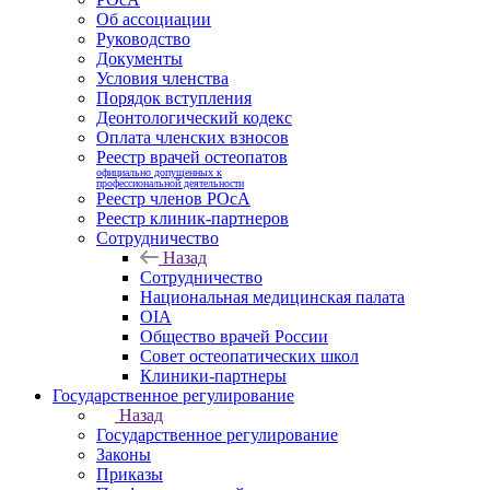
Об ассоциации
Руководство
Документы
Условия членства
Порядок вступления
Деонтологический кодекс
Оплата членских взносов
Реестр врачей остеопатов
официально допущенных к
профессиональной деятельности
Реестр членов РОсА
Реестр клиник-партнеров
Сотрудничество
Назад
Сотрудничество
Национальная медицинская палата
OIA
Общество врачей России
Совет остеопатических школ
Клиники-партнеры
Государственное регулирование
Назад
Государственное регулирование
Законы
Приказы