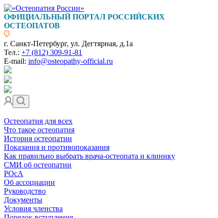
ОФИЦИАЛЬНЫЙ ПОРТАЛ РОССИЙСКИХ
ОСТЕОПАТОВ
г. Санкт-Петербург, ул. Дегтярная, д.1а
Тел.:
+7 (812) 309-91-81
E-mail:
info@osteopathy-official.ru
Остеопатия для всех
Что такое остеопатия
История остеопатии
Показания и противопоказания
Как правильно выбрать врача-остеопата и клинику
СМИ об остеопатии
РОсА
Об ассоциации
Руководство
Документы
Условия членства
Порядок вступления