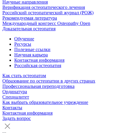
Научные направления
Верификация остеопатического лечения
Российский остеопатический журнал (РОЖ)
Рекомендуемая литература
Международный конгресс Osteopathy Open
Доказательная остеопатия
Обучение
Ресурсы
Полезные ссылки
Научная карьера
Контактная информация
Российская остеопатия
Как стать остеопатом
Образование по остеопатии в других странах
Профессиональная переподготовка
Ординатура
Специалитет
Как выбрать образовательное учреждение
Контакты
Контактная информация
Задать вопрос