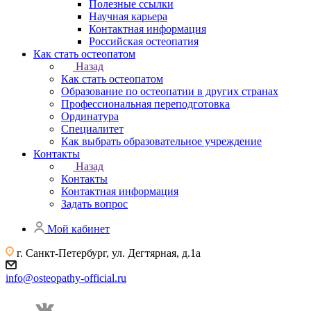
Полезные ссылки
Научная карьера
Контактная информация
Российская остеопатия
Как стать остеопатом
Назад
Как стать остеопатом
Образование по остеопатии в других странах
Профессиональная переподготовка
Ординатура
Специалитет
Как выбрать образовательное учреждение
Контакты
Назад
Контакты
Контактная информация
Задать вопрос
Мой кабинет
г. Санкт-Петербург, ул. Дегтярная, д.1а
info@osteopathy-official.ru