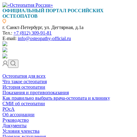
ОФИЦИАЛЬНЫЙ ПОРТАЛ РОССИЙСКИХ
ОСТЕОПАТОВ
г. Санкт-Петербург, ул. Дегтярная, д.1а
Тел.:
+7 (812) 309-91-81
E-mail:
info@osteopathy-official.ru
Остеопатия для всех
Что такое остеопатия
История остеопатии
Показания и противопоказания
Как правильно выбрать врача-остеопата и клинику
СМИ об остеопатии
РОсА
Об ассоциации
Руководство
Документы
Условия членства
Порядок вступления