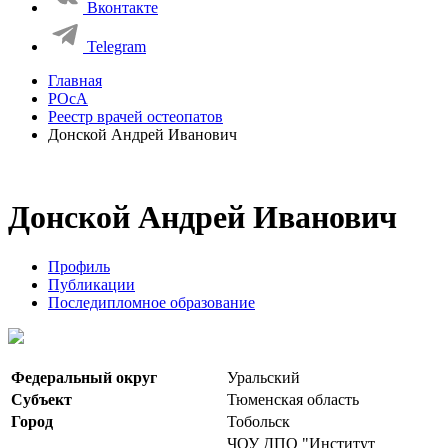
Вконтакте
Telegram
Главная
РОсА
Реестр врачей остеопатов
Донской Андрей Иванович
Донской Андрей Иванович
Профиль
Публикации
Последипломное образование
Федеральный округ
Уральский
Субъект
Тюменская область
Город
Тобольск
ЧОУ ДПО "Институт