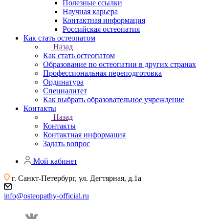
Полезные ссылки
Научная карьера
Контактная информация
Российская остеопатия
Как стать остеопатом
Назад
Как стать остеопатом
Образование по остеопатии в других странах
Профессиональная переподготовка
Ординатура
Специалитет
Как выбрать образовательное учреждение
Контакты
Назад
Контакты
Контактная информация
Задать вопрос
Мой кабинет
г. Санкт-Петербург, ул. Дегтярная, д.1а
info@osteopathy-official.ru