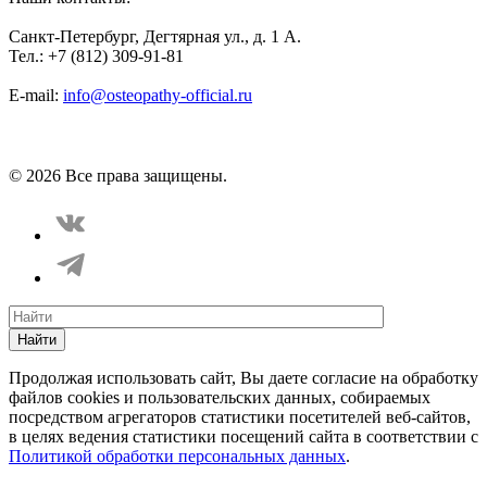
Санкт-Петербург, Дегтярная ул., д. 1 А.
Тел.: +7 (812) 309-91-81
E-mail:
info@osteopathy-official.ru
Политика конфиденциальности
Соглашение пользователя
Способы оплаты
Карта сайта
© 2026 Все права защищены.
Найти
Продолжая использовать сайт, Вы даете согласие на обработку
файлов cookies и пользовательских данных, собираемых
посредством агрегаторов статистики посетителей веб-сайтов,
в целях ведения статистики посещений сайта в соответствии с
Политикой обработки персональных данных
.