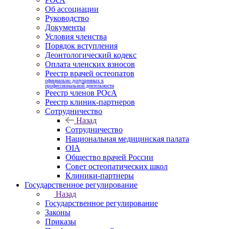
Об ассоциации
Руководство
Документы
Условия членства
Порядок вступления
Деонтологический кодекс
Оплата членских взносов
Реестр врачей остеопатов
официально допущенных к
профессиональной деятельности
Реестр членов РОсА
Реестр клиник-партнеров
Сотрудничество
Назад
Сотрудничество
Национальная медицинская палата
OIA
Общество врачей России
Совет остеопатических школ
Клиники-партнеры
Государственное регулирование
Назад
Государственное регулирование
Законы
Приказы