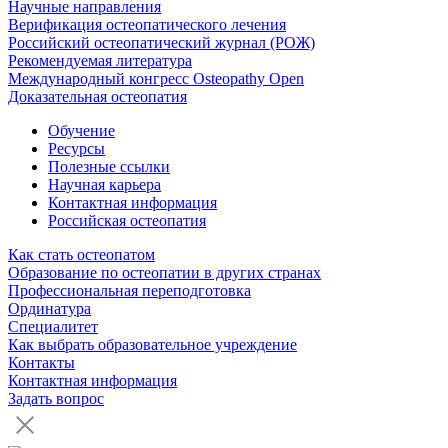
Научные направления
Верификация остеопатического лечения
Российский остеопатический журнал (РОЖ)
Рекомендуемая литература
Международный конгресс Osteopathy Open
Доказательная остеопатия
Обучение
Ресурсы
Полезные ссылки
Научная карьера
Контактная информация
Российская остеопатия
Как стать остеопатом
Образование по остеопатии в других странах
Профессиональная переподготовка
Ординатура
Специалитет
Как выбрать образовательное учреждение
Контакты
Контактная информация
Задать вопрос