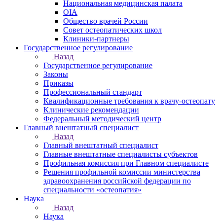
Национальная медицинская палата
OIA
Общество врачей России
Совет остеопатических школ
Клиники-партнеры
Государственное регулирование
Назад
Государственное регулирование
Законы
Приказы
Профессиональный стандарт
Квалификационные требования к врачу-остеопату
Клинические рекомендации
Федеральный методический центр
Главный внештатный специалист
Назад
Главный внештатный специалист
Главные внештатные специалисты субъектов
Профильная комиссия при Главном специалисте
Решения профильной комиссии министерства
здравоохранения российской федерации по
специальности «остеопатия»
Наука
Назад
Наука