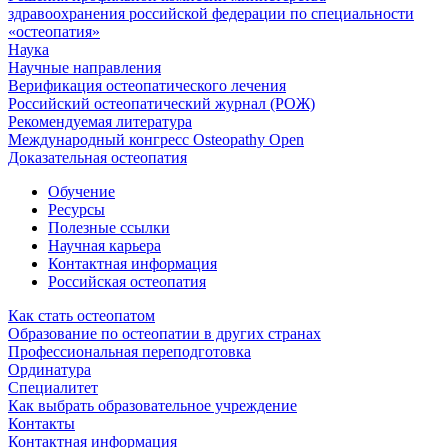
здравоохранения российской федерации по специальности
«остеопатия»
Наука
Научные направления
Верификация остеопатического лечения
Российский остеопатический журнал (РОЖ)
Рекомендуемая литература
Международный конгресс Osteopathy Open
Доказательная остеопатия
Обучение
Ресурсы
Полезные ссылки
Научная карьера
Контактная информация
Российская остеопатия
Как стать остеопатом
Образование по остеопатии в других странах
Профессиональная переподготовка
Ординатура
Специалитет
Как выбрать образовательное учреждение
Контакты
Контактная информация