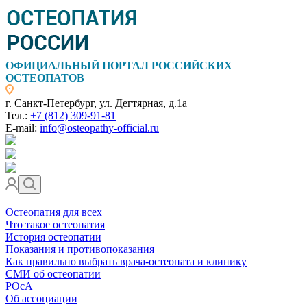
ОФИЦИАЛЬНЫЙ ПОРТАЛ РОССИЙСКИХ
ОСТЕОПАТОВ
г. Санкт-Петербург, ул. Дегтярная, д.1а
Тел.:
+7 (812) 309-91-81
E-mail:
info@osteopathy-official.ru
Остеопатия для всех
Что такое остеопатия
История остеопатии
Показания и противопоказания
Как правильно выбрать врача-остеопата и клинику
СМИ об остеопатии
РОсА
Об ассоциации