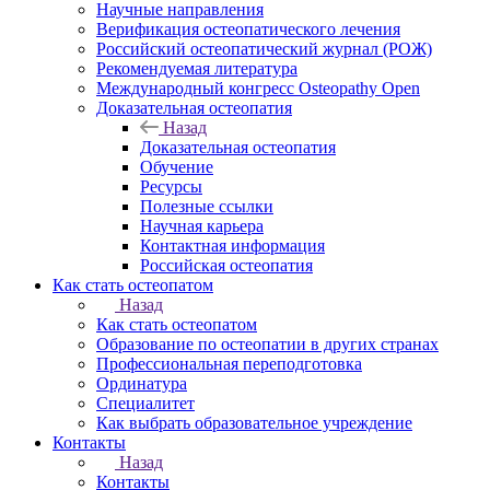
Научные направления
Верификация остеопатического лечения
Российский остеопатический журнал (РОЖ)
Рекомендуемая литература
Международный конгресс Osteopathy Open
Доказательная остеопатия
Назад
Доказательная остеопатия
Обучение
Ресурсы
Полезные ссылки
Научная карьера
Контактная информация
Российская остеопатия
Как стать остеопатом
Назад
Как стать остеопатом
Образование по остеопатии в других странах
Профессиональная переподготовка
Ординатура
Специалитет
Как выбрать образовательное учреждение
Контакты
Назад
Контакты