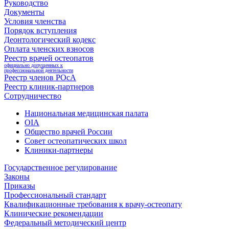
Руководство
Документы
Условия членства
Порядок вступления
Деонтологический кодекс
Оплата членских взносов
Реестр врачей остеопатов
официально допущенных к
профессиональной деятельности
Реестр членов РОсА
Реестр клиник-партнеров
Сотрудничество
Национальная медицинская палата
OIA
Общество врачей России
Совет остеопатических школ
Клиники-партнеры
Государственное регулирование
Законы
Приказы
Профессиональный стандарт
Квалификационные требования к врачу-остеопату
Клинические рекомендации
Федеральный методический центр