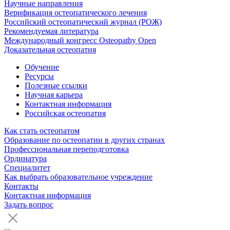
Научные направления
Верификация остеопатического лечения
Российский остеопатический журнал (РОЖ)
Рекомендуемая литература
Международный конгресс Osteopathy Open
Доказательная остеопатия
Обучение
Ресурсы
Полезные ссылки
Научная карьера
Контактная информация
Российская остеопатия
Как стать остеопатом
Образование по остеопатии в других странах
Профессиональная переподготовка
Ординатура
Специалитет
Как выбрать образовательное учреждение
Контакты
Контактная информация
Задать вопрос