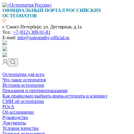
ОФИЦИАЛЬНЫЙ ПОРТАЛ РОССИЙСКИХ
ОСТЕОПАТОВ
г. Санкт-Петербург, ул. Дегтярная, д.1а
Тел.:
+7 (812) 309-91-81
E-mail:
info@osteopathy-official.ru
Остеопатия для всех
Что такое остеопатия
История остеопатии
Показания и противопоказания
Как правильно выбрать врача-остеопата и клинику
СМИ об остеопатии
РОсА
Об ассоциации
Руководство
Документы
Условия членства
Порядок вступления