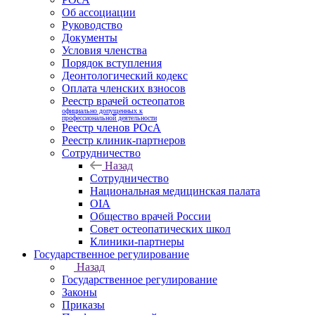
Об ассоциации
Руководство
Документы
Условия членства
Порядок вступления
Деонтологический кодекс
Оплата членских взносов
Реестр врачей остеопатов
официально допущенных к
профессиональной деятельности
Реестр членов РОсА
Реестр клиник-партнеров
Сотрудничество
Назад
Сотрудничество
Национальная медицинская палата
OIA
Общество врачей России
Совет остеопатических школ
Клиники-партнеры
Государственное регулирование
Назад
Государственное регулирование
Законы
Приказы