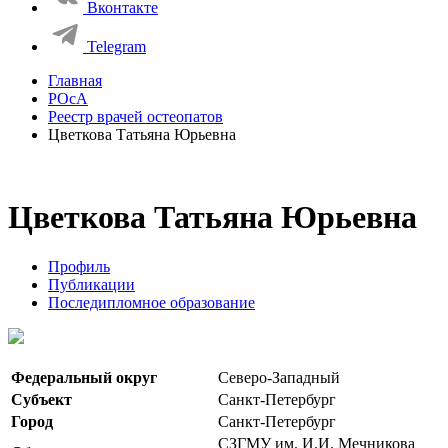
Вконтакте
Telegram
Главная
РОсА
Реестр врачей остеопатов
Цветкова Татьяна Юрьевна
Цветкова Татьяна Юрьевна
Профиль
Публикации
Последипломное образование
Федеральный округ
Северо-Западный
Субъект
Санкт-Петербург
Город
Санкт-Петербург
СЗГМУ им. И.И. Мечникова