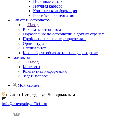
Полезные ссылки
Научная карьера
Контактная информация
Российская остеопатия
Как стать остеопатом
Назад
Как стать остеопатом
Образование по остеопатии в других странах
Профессиональная переподготовка
Ординатура
Специалитет
Как выбрать образовательное учреждение
Контакты
Назад
Контакты
Контактная информация
Задать вопрос
Мой кабинет
г. Санкт-Петербург, ул. Дегтярная, д.1а
info@osteopathy-official.ru