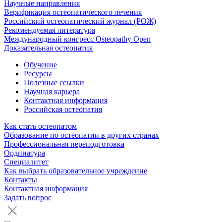
Научные направления
Верификация остеопатического лечения
Российский остеопатический журнал (РОЖ)
Рекомендуемая литература
Международный конгресс Osteopathy Open
Доказательная остеопатия
Обучение
Ресурсы
Полезные ссылки
Научная карьера
Контактная информация
Российская остеопатия
Как стать остеопатом
Образование по остеопатии в других странах
Профессиональная переподготовка
Ординатура
Специалитет
Как выбрать образовательное учреждение
Контакты
Контактная информация
Задать вопрос