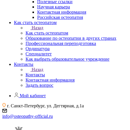
Полезные ссылки
Научная карьера
Контактная информация
Российская остеопатия
Как стать остеопатом
Назад
Как стать остеопатом
Образование по остеопатии в других странах
Профессиональная переподготовка
Ординатура
Специалитет
Как выбрать образовательное учреждение
Контакты
Назад
Контакты
Контактная информация
Задать вопрос
Мой кабинет
г. Санкт-Петербург, ул. Дегтярная, д.1а
info@osteopathy-official.ru