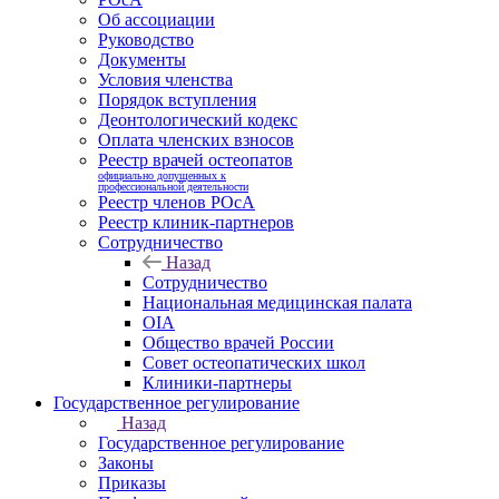
Об ассоциации
Руководство
Документы
Условия членства
Порядок вступления
Деонтологический кодекс
Оплата членских взносов
Реестр врачей остеопатов
официально допущенных к
профессиональной деятельности
Реестр членов РОсА
Реестр клиник-партнеров
Сотрудничество
Назад
Сотрудничество
Национальная медицинская палата
OIA
Общество врачей России
Совет остеопатических школ
Клиники-партнеры
Государственное регулирование
Назад
Государственное регулирование
Законы
Приказы