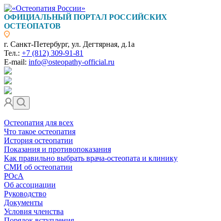
ОФИЦИАЛЬНЫЙ ПОРТАЛ РОССИЙСКИХ
ОСТЕОПАТОВ
г. Санкт-Петербург, ул. Дегтярная, д.1а
Тел.:
+7 (812) 309-91-81
E-mail:
info@osteopathy-official.ru
Остеопатия для всех
Что такое остеопатия
История остеопатии
Показания и противопоказания
Как правильно выбрать врача-остеопата и клинику
СМИ об остеопатии
РОсА
Об ассоциации
Руководство
Документы
Условия членства
Порядок вступления