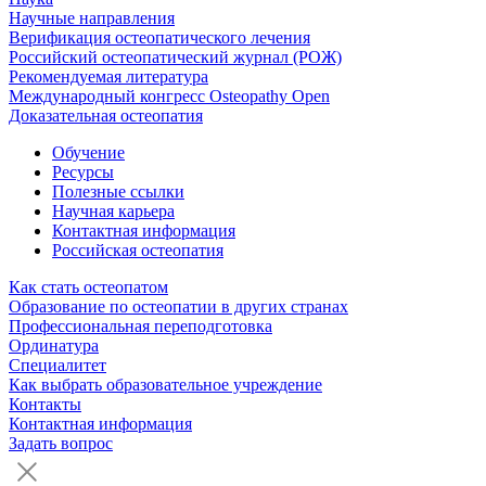
Научные направления
Верификация остеопатического лечения
Российский остеопатический журнал (РОЖ)
Рекомендуемая литература
Международный конгресс Osteopathy Open
Доказательная остеопатия
Обучение
Ресурсы
Полезные ссылки
Научная карьера
Контактная информация
Российская остеопатия
Как стать остеопатом
Образование по остеопатии в других странах
Профессиональная переподготовка
Ординатура
Специалитет
Как выбрать образовательное учреждение
Контакты
Контактная информация
Задать вопрос