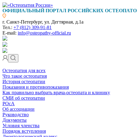
ОФИЦИАЛЬНЫЙ ПОРТАЛ РОССИЙСКИХ ОСТЕОПАТО
г. Санкт-Петербург, ул. Дегтярная, д.1а
Тел.:
+7 (812) 309-91-81
E-mail:
info@osteopathy-official.ru
Остеопатия для всех
Что такое остеопатия
История остеопатии
Показания и противопоказания
Как правильно выбрать врача-остеопата и клинику
СМИ об остеопатии
РОсА
Об ассоциации
Руководство
Документы
Условия членства
Порядок вступления
Деонтологический кодекс