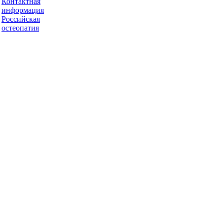
Контактная
информация
Российская
остеопатия